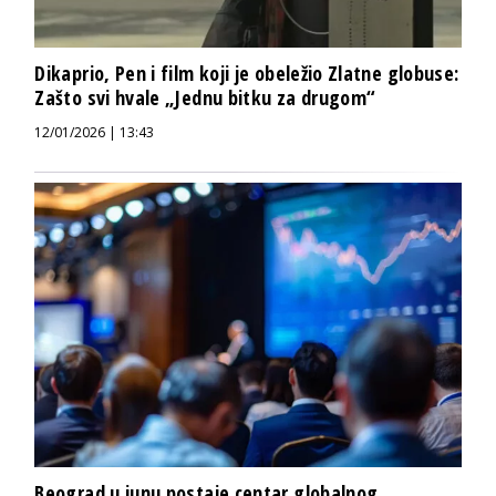
Dikaprio, Pen i film koji je obeležio Zlatne globuse:
Zašto svi hvale „Jednu bitku za drugom“
12/01/2026 | 13:43
Beograd u junu postaje centar globalnog