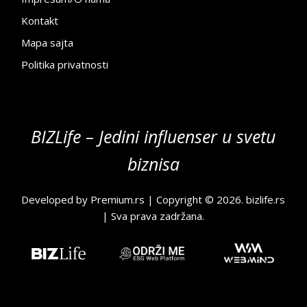
Kontakt
Mapa sajta
Politika privatnosti
BIZLife – Jedini influenser u svetu
biznisa
Developed by
Premium.rs
| Copyright © 2026.
bizlife.rs
| Sva prava zadržana.