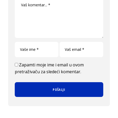
Zapamti moje ime i email u ovom
pretraživaču za sledeći komentar.