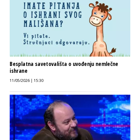
Besplatna savetovališta o uvođenju nemlečne
ishrane
11/05/2026 | 15:30