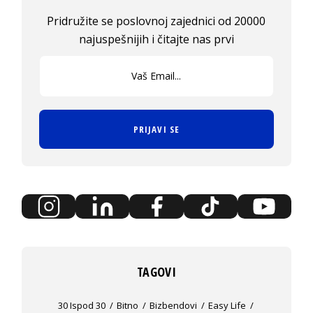
Pridružite se poslovnoj zajednici od 20000
najuspešnijih i čitajte nas prvi
PRIJAVI SE
TAGOVI
30 Ispod 30
Bitno
Bizbendovi
Easy Life