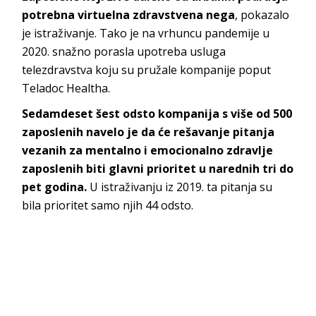
potrebna virtuelna zdravstvena nega
, pokazalo
je istraživanje. Tako je na vrhuncu pandemije u
2020. snažno porasla upotreba usluga
telezdravstva koju su pružale kompanije poput
Teladoc Healtha.
Sedamdeset šest odsto kompanija s više od 500
zaposlenih navelo je da će rešavanje pitanja
vezanih za mentalno i emocionalno zdravlje
zaposlenih biti glavni prioritet u narednih tri do
pet godina.
U istraživanju iz 2019. ta pitanja su
bila prioritet samo njih 44 odsto.