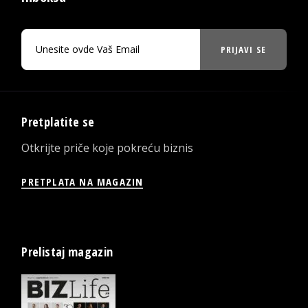
PRIJAVI SE
Pretplatite se
Otkrijte priče koje pokreću biznis
PRETPLATA NA MAGAZIN
Prelistaj magazin