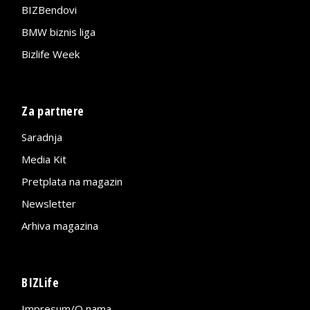
BIZBendovi
BMW biznis liga
Bizlife Week
Za partnere
Saradnja
Media Kit
Pretplata na magazin
Newsletter
Arhiva magazina
BIZLife
Impresum/O nama