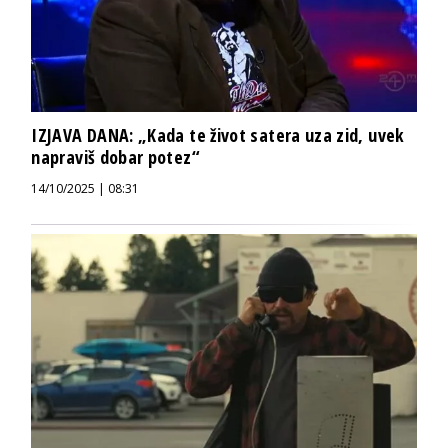
IZJAVA DANA: „Kada te život satera uza zid, uvek
napraviš dobar potez“
14/10/2025 | 08:31