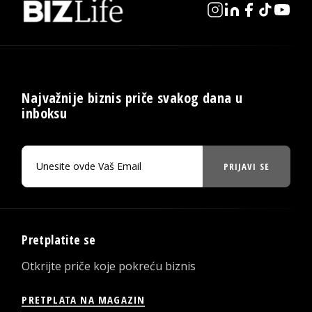
Najvažnije biznis priče svakog dana u
inboksu
PRIJAVI SE
Pretplatite se
Otkrijte priče koje pokreću biznis
PRETPLATA NA MAGAZIN