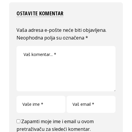
OSTAVITE KOMENTAR
Vaša adresa e-pošte neće biti objavljena.
Neophodna polja su označena
*
Zapamti moje ime i email u ovom
pretraživaču za sledeći komentar.