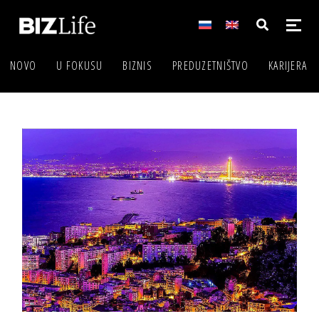
NOVO
U FOKUSU
BIZNIS
PREDUZETNIŠTVO
KARIJERA