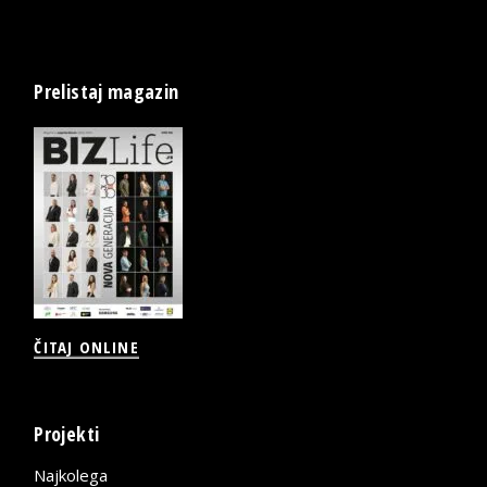
Prelistaj magazin
ČITAJ ONLINE
Projekti
Najkolega