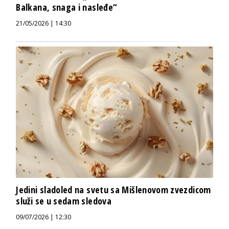
Balkana, snaga i nasleđe“
21/05/2026 | 14:30
Jedini sladoled na svetu sa Mišlenovom zvezdicom
služi se u sedam sledova
09/07/2026 | 12:30