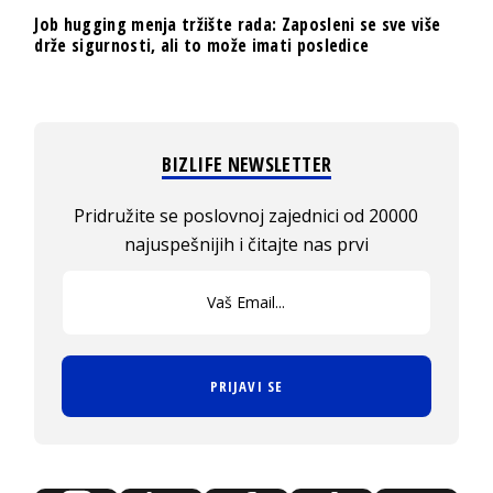
Job hugging menja tržište rada: Zaposleni se sve više
drže sigurnosti, ali to može imati posledice
BIZLIFE NEWSLETTER
Pridružite se poslovnoj zajednici od 20000
najuspešnijih i čitajte nas prvi
PRIJAVI SE