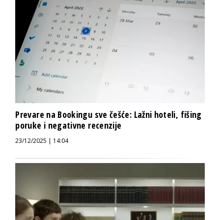
Prevare na Bookingu sve češće: Lažni hoteli, fišing
poruke i negativne recenzije
23/12/2025 | 14:04