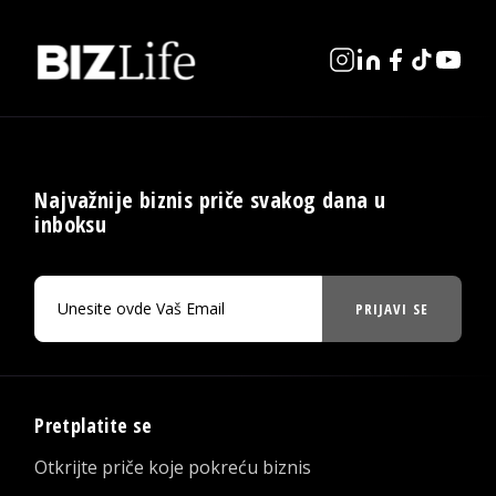
Najvažnije biznis priče svakog dana u
inboksu
PRIJAVI SE
Pretplatite se
Otkrijte priče koje pokreću biznis