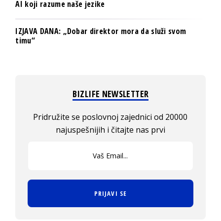
AI koji razume naše jezike
IZJAVA DANA: „Dobar direktor mora da služi svom
timu“
BIZLIFE NEWSLETTER
Pridružite se poslovnoj zajednici od 20000
najuspešnijih i čitajte nas prvi
PRIJAVI SE