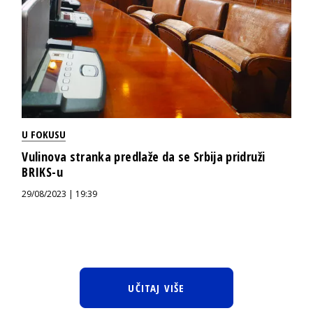
U FOKUSU
Vulinova stranka predlaže da se Srbija pridruži
BRIKS-u
29/08/2023 | 19:39
UČITAJ VIŠE