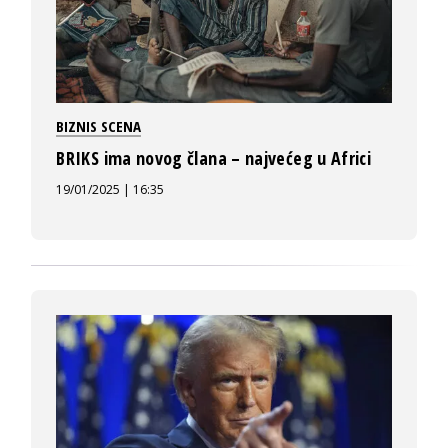
BIZNIS SCENA
BRIKS ima novog člana – najvećeg u Africi
19/01/2025 | 16:35