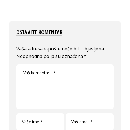
OSTAVITE KOMENTAR
Vaša adresa e-pošte neće biti objavljena.
Neophodna polja su označena
*