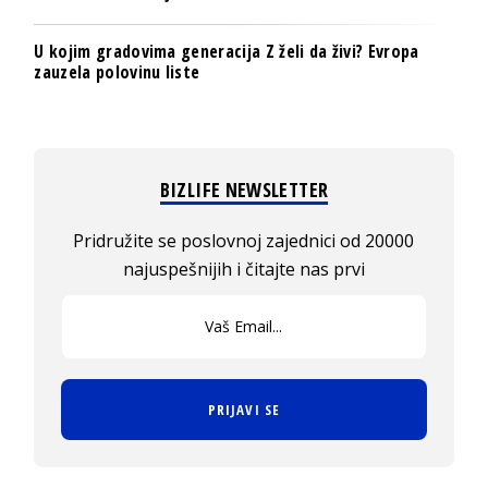
U kojim gradovima generacija Z želi da živi? Evropa
zauzela polovinu liste
BIZLIFE NEWSLETTER
Pridružite se poslovnoj zajednici od 20000
najuspešnijih i čitajte nas prvi
PRIJAVI SE