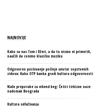
NAJNOVIJE
Kako su nas Tom i Džeri, a da to nismo ni primetili,
naučili da cenimo klasičnu muziku
Odgovorno poslovanje počinje unutar sopstvenih
zidova: Kako OTP banka gradi kulturu odgovornosti
Naše preporuke za vikend beg: Četiri tirkizne oaze
nadomak Beograda
Kultura odlučivanja