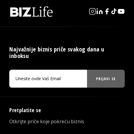
Najvažnije biznis priče svakog dana u
inboksu
PRIJAVI SE
Pretplatite se
Otkrijte priče koje pokreću biznis