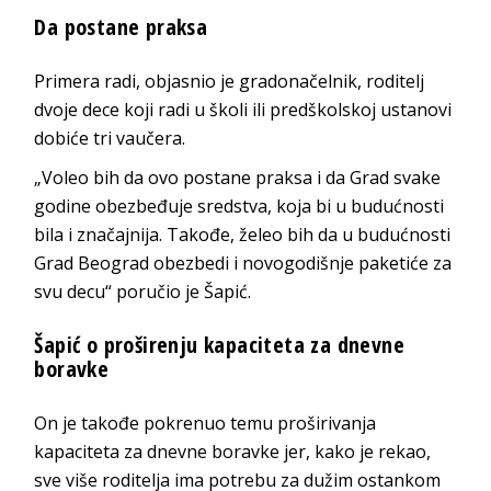
Da postane praksa
Primera radi, objasnio je gradonačelnik, roditelj
dvoje dece koji radi u školi ili predškolskoj ustanovi
dobiće tri vaučera.
„Voleo bih da ovo postane praksa i da Grad svake
godine obezbeđuje sredstva, koja bi u budućnosti
bila i značajnija. Takođe, želeo bih da u budućnosti
Grad Beograd obezbedi i novogodišnje paketiće za
svu decu“ poručio je Šapić.
Šapić o proširenju kapaciteta za dnevne
boravke
On je takođe pokrenuo temu proširivanja
kapaciteta za dnevne boravke jer, kako je rekao,
sve više roditelja ima potrebu za dužim ostankom