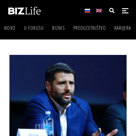
NOVO
U FOKUSU
BIZNIS
PREDUZETNIŠTVO
KARIJERA