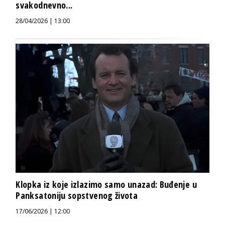
svakodnevno...
28/04/2026 | 13:00
Klopka iz koje izlazimo samo unazad: Buđenje u
Panksatoniju sopstvenog života
17/06/2026 | 12:00