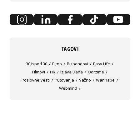
TAGOVI
30 Ispod 30
Bitno
Bizbendovi
Easy Life
Filmovi
HR
Izjava Dana
Odrzime
Poslovne Vesti
Putovanja
Važno
Wannabe
Webmind