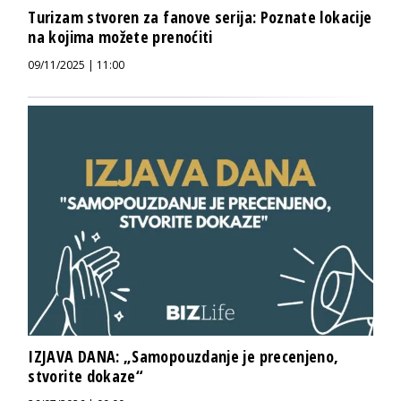
Turizam stvoren za fanove serija: Poznate lokacije
na kojima možete prenoćiti
09/11/2025 | 11:00
IZJAVA DANA: „Samopouzdanje je precenjeno,
stvorite dokaze“