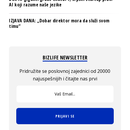
AI koji razume naše jezike
IZJAVA DANA: „Dobar direktor mora da služi svom
timu“
BIZLIFE NEWSLETTER
Pridružite se poslovnoj zajednici od 20000
najuspešnijih i čitajte nas prvi
PRIJAVI SE