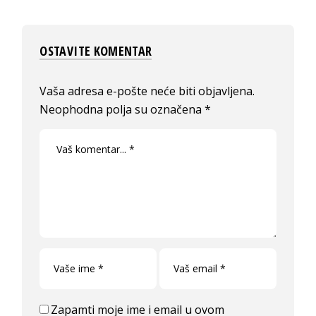
OSTAVITE KOMENTAR
Vaša adresa e-pošte neće biti objavljena.
Neophodna polja su označena
*
Zapamti moje ime i email u ovom