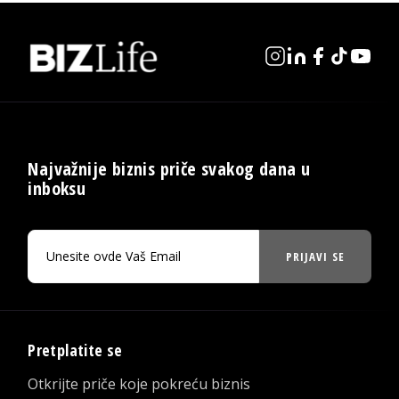
Najvažnije biznis priče svakog dana u
inboksu
PRIJAVI SE
Pretplatite se
Otkrijte priče koje pokreću biznis