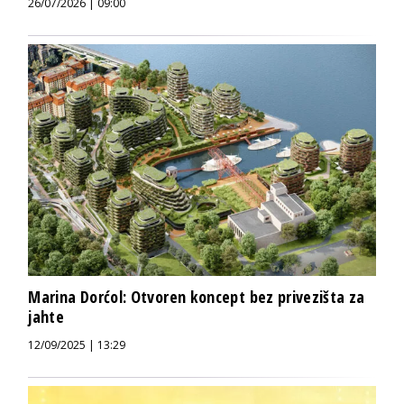
26/07/2026 | 09:00
Marina Dorćol: Otvoren koncept bez privezišta za
jahte
12/09/2025 | 13:29