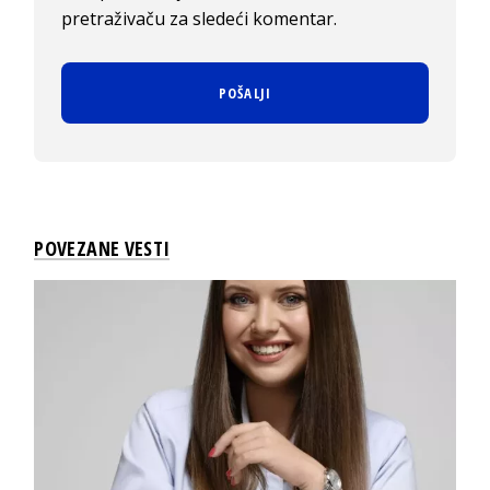
pretraživaču za sledeći komentar.
POVEZANE VESTI