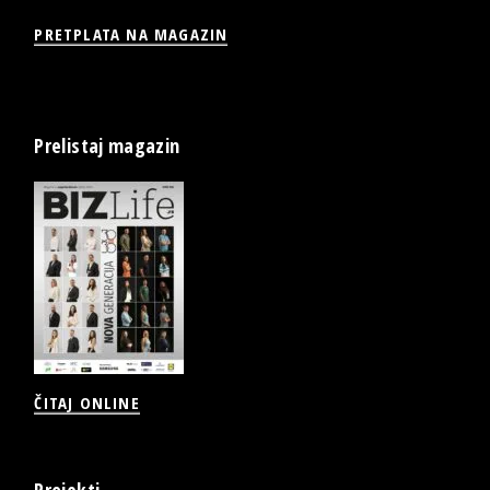
PRETPLATA NA MAGAZIN
Prelistaj magazin
ČITAJ ONLINE
Projekti