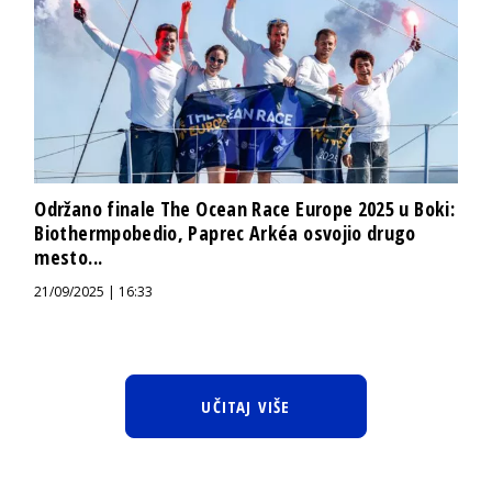
Održano finale The Ocean Race Europe 2025 u Boki:
Biothermpobedio, Paprec Arkéa osvojio drugo
mesto...
21/09/2025 | 16:33
UČITAJ VIŠE