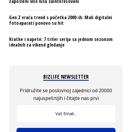
zaposleni više nisu zainteresovani
Gen Z vraća trend s početka 2000-ih: Mali digitalni
fotoaparati ponovo su hit
Kratke i napete: 7 triler serija sa jednom sezonom
idealnih za vikend gledanje
BIZLIFE NEWSLETTER
Pridružite se poslovnoj zajednici od 20000
najuspešnijih i čitajte nas prvi