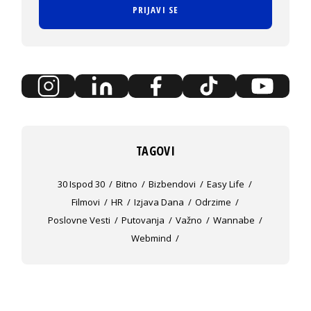
PRIJAVI SE
TAGOVI
30 Ispod 30
Bitno
Bizbendovi
Easy Life
Filmovi
HR
Izjava Dana
Odrzime
Poslovne Vesti
Putovanja
Važno
Wannabe
Webmind