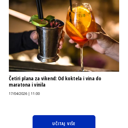
Četiri plana za vikend: Od koktela i vina do
maratona i vinila
17/04/2026 | 11:00
UČITAJ VIŠE