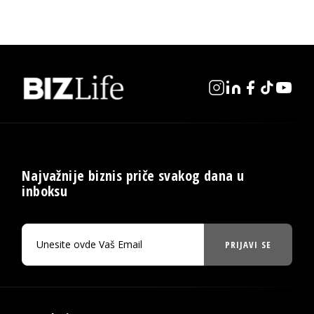
Najvažnije biznis priče svakog dana u
inboksu
PRIJAVI SE