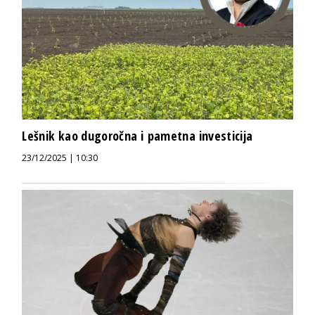
Lešnik kao dugoročna i pametna investicija
23/12/2025 | 10:30