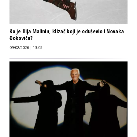
Ko je Ilija Malinin, klizač koji je oduševio i Novaka
Đokovića?
09/02/2026 | 13:05