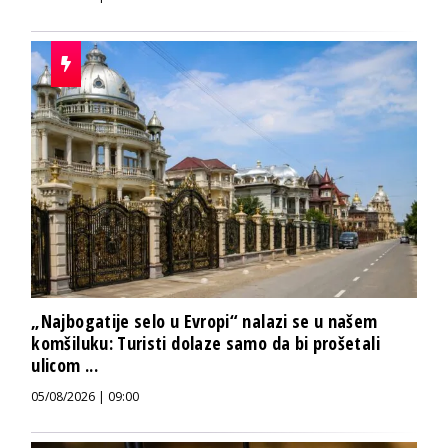
„Najbogatije selo u Evropi“ nalazi se u našem
komšiluku: Turisti dolaze samo da bi prošetali
ulicom ...
05/08/2026 | 09:00