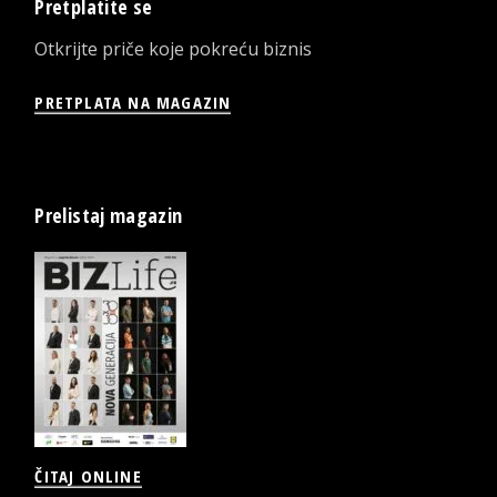
Pretplatite se
Otkrijte priče koje pokreću biznis
PRETPLATA NA MAGAZIN
Prelistaj magazin
ČITAJ ONLINE