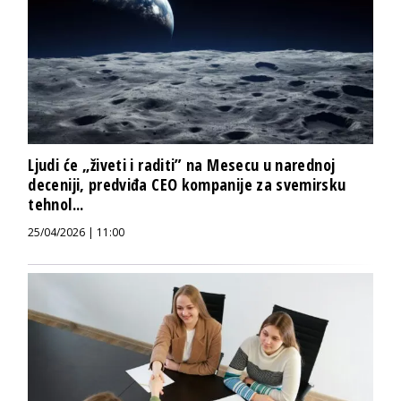
Ljudi će „živeti i raditi” na Mesecu u narednoj
deceniji, predviđa CEO kompanije za svemirsku
tehnol...
25/04/2026 | 11:00