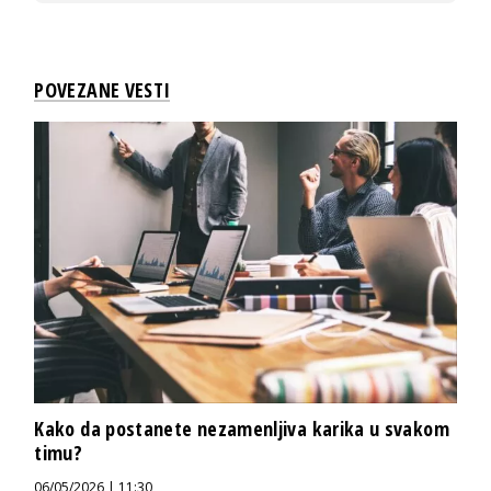
POVEZANE VESTI
Kako da postanete nezamenljiva karika u svakom
timu?
06/05/2026 | 11:30