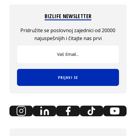
BIZLIFE NEWSLETTER
Pridružite se poslovnoj zajednici od 20000
najuspešnijih i čitajte nas prvi
PRIJAVI SE