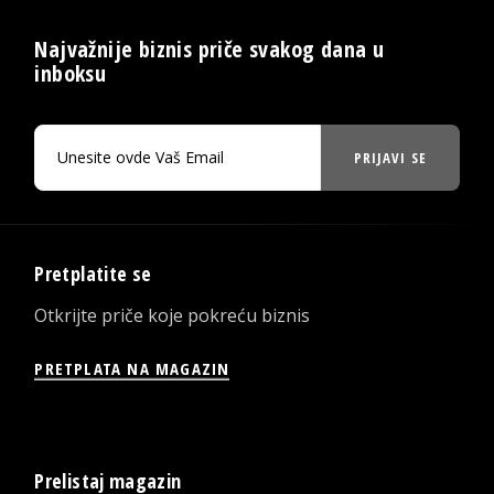
Najvažnije biznis priče svakog dana u
inboksu
PRIJAVI SE
Pretplatite se
Otkrijte priče koje pokreću biznis
PRETPLATA NA MAGAZIN
Prelistaj magazin