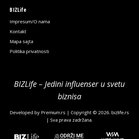
BIZLife
Impresum/O nama
Kontakt
Mapa sajta
Politika privatnosti
BIZLife – Jedini influenser u svetu
biznisa
Developed by
Premium.rs
| Copyright © 2026.
bizlife.rs
| Sva prava zadržana.