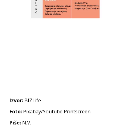
Izvor:
BIZLife
Foto:
Pixabay/Youtube Printscreen
Piše:
N.V.