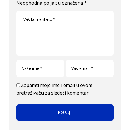
Neophodna polja su označena
*
Zapamti moje ime i email u ovom
pretraživaču za sledeći komentar.