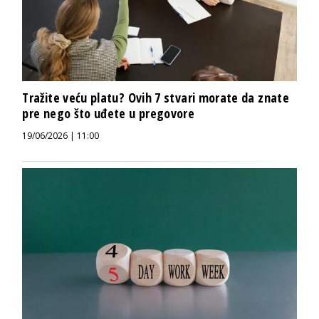
Tražite veću platu? Ovih 7 stvari morate da znate
pre nego što uđete u pregovore
19/06/2026 | 11:00