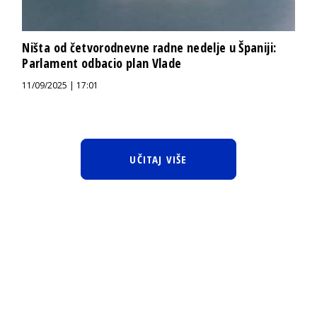
Ništa od četvorodnevne radne nedelje u Španiji:
Parlament odbacio plan Vlade
11/09/2025 | 17:01
UČITAJ VIŠE