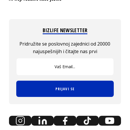
BIZLIFE NEWSLETTER
Pridružite se poslovnoj zajednici od 20000
najuspešnijih i čitajte nas prvi
PRIJAVI SE