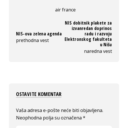
air france
NIS dobitnik plakete za
izvanredan doprinos
NIS-ova zelena agenda
radu i razvoju
Elektronskog fakulteta
prethodna vest
u Nišu
naredna vest
OSTAVITE KOMENTAR
Vaša adresa e-pošte neće biti objavljena.
Neophodna polja su označena
*