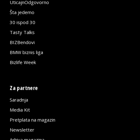
UticajnOdgovorno
Šta jedemo
30 ispod 30
Tasty Talks
BIZBendovi
BMW biznis liga
Bizlife Week
Za partnere
Saradnja
Media Kit
Pretplata na magazin
Newsletter
Arhiva magazina