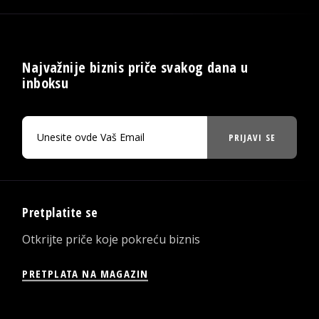
Najvažnije biznis priče svakog dana u
inboksu
PRIJAVI SE
Pretplatite se
Otkrijte priče koje pokreću biznis
PRETPLATA NA MAGAZIN