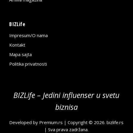
BIZLife
Impresum/O nama
Kontakt
Mapa sajta
Politika privatnosti
BIZLife – Jedini influenser u svetu
biznisa
Developed by
Premium.rs
| Copyright © 2026.
bizlife.rs
| Sva prava zadržana.