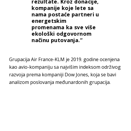
rezultate. Kroz donacije,
kompanije koje lete sa
nama postaće partneri u
energetskim
promenama ka sve više
ekološki odgovornom
načinu putovanja.“
Grupacija Air France-KLM je 2019. godine ocenjena
kao avio-kompaniju sa najvišim indeksom održivog
razvoja prema kompaniji Dow Jones, koja se bavi
analizom poslovanja međunardonih grupacija.