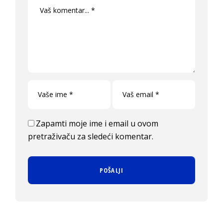
Zapamti moje ime i email u ovom
pretraživaču za sledeći komentar.