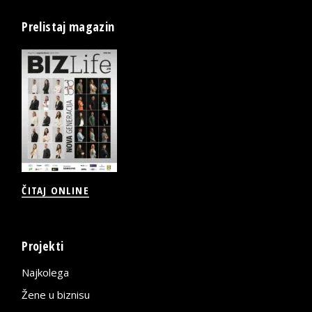
Prelistaj magazin
ČITAJ ONLINE
Projekti
Najkolega
Žene u biznisu