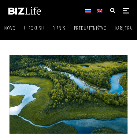
NOVO
U FOKUSU
BIZNIS
PREDUZETNIŠTVO
KARIJERA