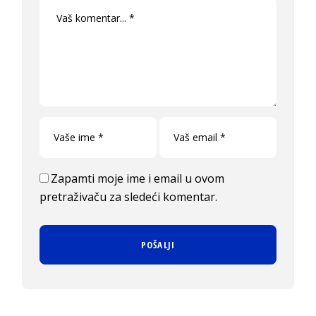
Zapamti moje ime i email u ovom
pretraživaču za sledeći komentar.