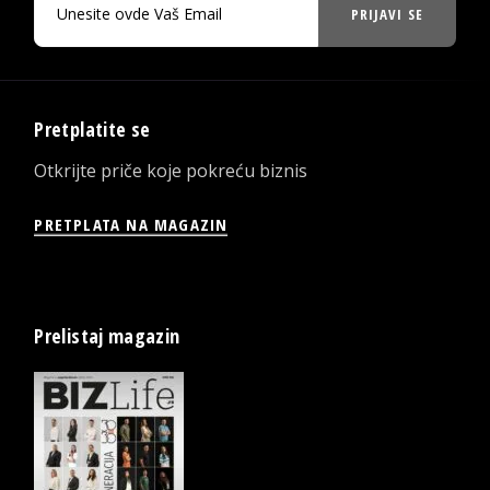
PRIJAVI SE
Pretplatite se
Otkrijte priče koje pokreću biznis
PRETPLATA NA MAGAZIN
Prelistaj magazin