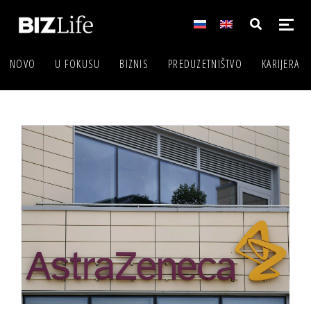
NOVO
U FOKUSU
BIZNIS
PREDUZETNIŠTVO
KARIJERA