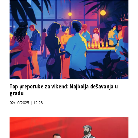
Top preporuke za vikend: Najbolja dešavanja u
gradu
02/10/2025 | 12:28