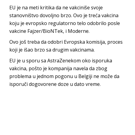
EU je na meti kritika da ne vakciniše svoje
stanovništvo dovoljno brzo. Ovo je treća vakcina
koju je evropsko regulatorno telo odobrilo posle
vakcine Fajzer/BioNTek, i Moderne.
Ovo još treba da odobri Evropska komisija, proces
koji je išao brzo sa drugim vakcinama.
EU je u sporu sa AstraZenekom oko isporuka
vakcina, pošto je kompanija navela da zbog
problema u jednom pogonu u Belgiji ne može da
isporuči dogovorene doze u dato vreme.