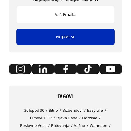
PRIJAVI SE
TAGOVI
30 Ispod 30
Bitno
Bizbendovi
Easy Life
Filmovi
HR
Izjava Dana
Odrzime
Poslovne Vesti
Putovanja
Važno
Wannabe