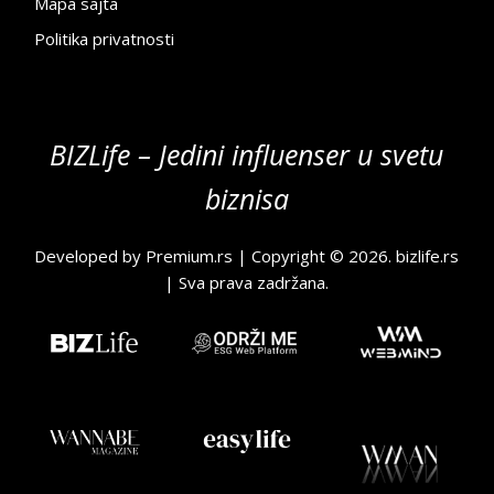
Mapa sajta
Politika privatnosti
BIZLife – Jedini influenser u svetu
biznisa
Developed by
Premium.rs
| Copyright © 2026.
bizlife.rs
| Sva prava zadržana.