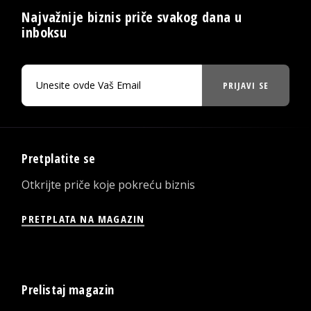
Najvažnije biznis priče svakog dana u
inboksu
PRIJAVI SE
Pretplatite se
Otkrijte priče koje pokreću biznis
PRETPLATA NA MAGAZIN
Prelistaj magazin