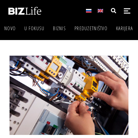
NOVO
U FOKUSU
BIZNIS
PREDUZETNIŠTVO
KARIJERA