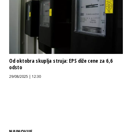
Od oktobra skuplja struja: EPS diže cene za 6,6
odsto
29/08/2025 | 12:30
NAJNOVIJE