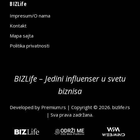
BIZLife
Impresum/O nama
Kontakt
Mapa sajta
Politika privatnosti
BIZLife – Jedini influenser u svetu
biznisa
Developed by
Premium.rs
| Copyright © 2026.
bizlife.rs
| Sva prava zadržana.