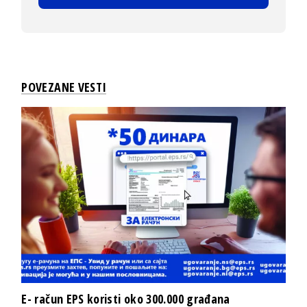
POVEZANE VESTI
E- račun EPS koristi oko 300.000 građana