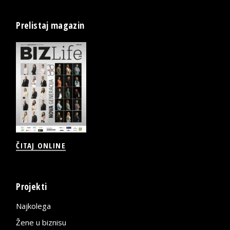
Prelistaj magazin
ČITAJ ONLINE
Projekti
Najkolega
Žene u biznisu