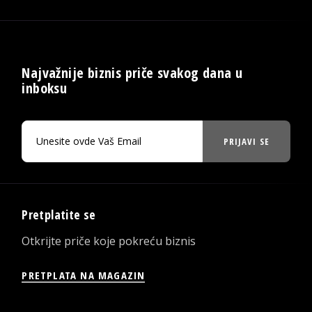
Najvažnije biznis priče svakog dana u
inboksu
PRIJAVI SE
Pretplatite se
Otkrijte priče koje pokreću biznis
PRETPLATA NA MAGAZIN