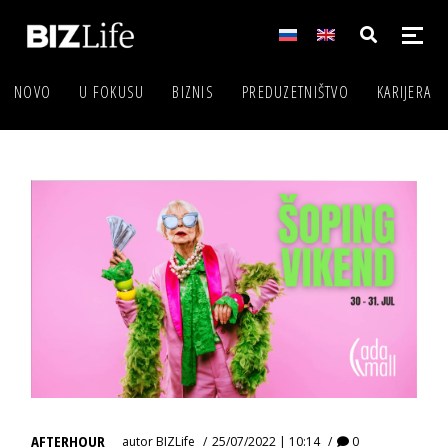
NOVO
U FOKUSU
BIZNIS
PREDUZETNIŠTVO
KARIJERA
AFTERHOUR
autor
BIZLife
25/07/2022 | 10:14
0