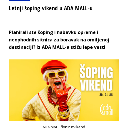
Letnji šoping vikend u ADA MALL-u
Planirali ste šoping i nabavku opreme i
neophodnih sitnica za boravak na omiljenoj
destinaciji? Iz ADA MALL-a stižu lepe vesti
ADA MALL, šoping vikend