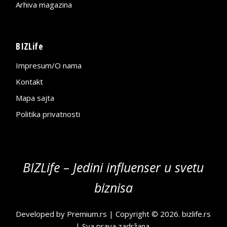
Arhiva magazina
BIZLife
Impresum/O nama
Kontakt
Mapa sajta
Politika privatnosti
BIZLife – Jedini influenser u svetu
biznisa
Developed by
Premium.rs
| Copyright © 2026.
bizlife.rs
| Sva prava zadržana.