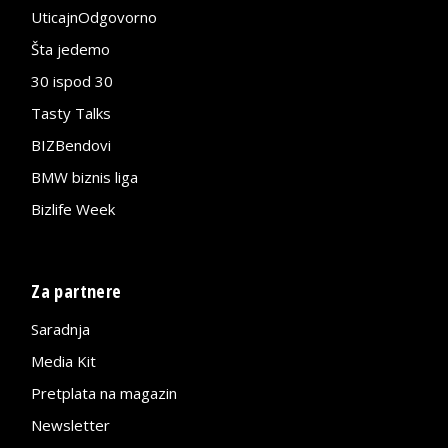
UticajnOdgovorno
Šta jedemo
30 ispod 30
Tasty Talks
BIZBendovi
BMW biznis liga
Bizlife Week
Za partnere
Saradnja
Media Kit
Pretplata na magazin
Newsletter