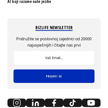
AI koji razume naše jezike
BIZLIFE NEWSLETTER
Pridružite se poslovnoj zajednici od 20000
najuspešnijih i čitajte nas prvi
PRIJAVI SE