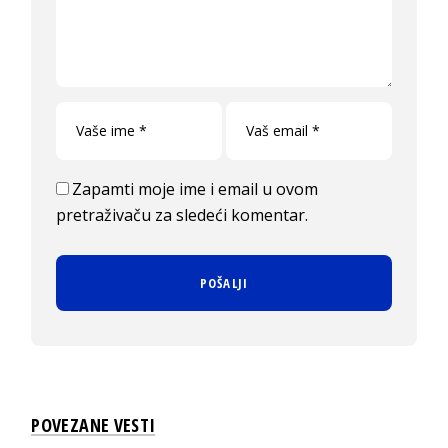
Zapamti moje ime i email u ovom
pretraživaču za sledeći komentar.
POVEZANE VESTI