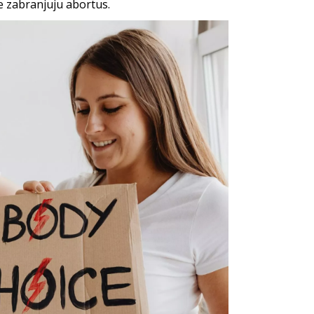
e zabranjuju abortus.