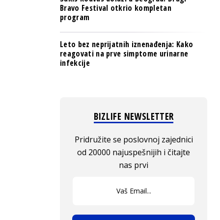
Bravo Festival otkrio kompletan
program
Leto bez neprijatnih iznenađenja: Kako
reagovati na prve simptome urinarne
infekcije
BIZLIFE NEWSLETTER
Pridružite se poslovnoj zajednici
od 20000 najuspešnijih i čitajte
nas prvi