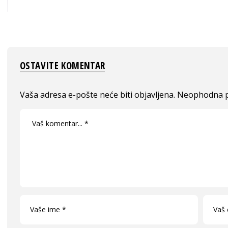
OSTAVITE KOMENTAR
Vaša adresa e-pošte neće biti objavljena.
Neophodna p