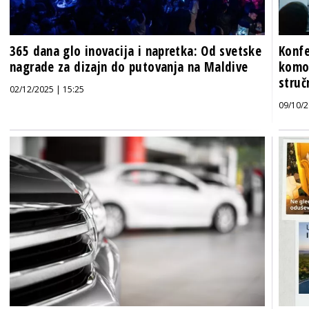
365 dana glo inovacija i napretka: Od svetske
Konfe
nagrade za dizajn do putovanja na Maldive
komo
struč
02/12/2025 | 15:25
09/10/2