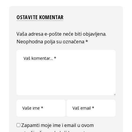
OSTAVITE KOMENTAR
Vaša adresa e-pošte neće biti objavljena.
Neophodna polja su označena
*
Zapamti moje ime i email u ovom