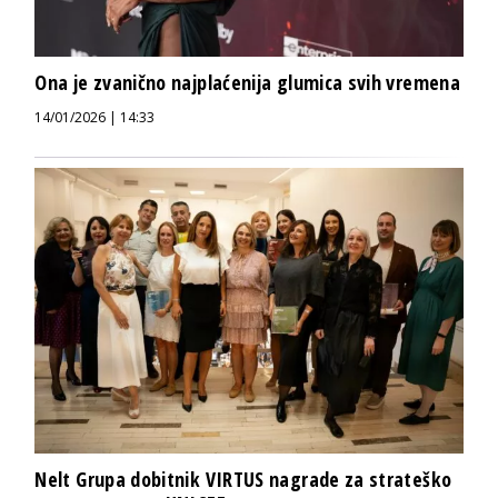
Ona je zvanično najplaćenija glumica svih vremena
14/01/2026 | 14:33
Nelt Grupa dobitnik VIRTUS nagrade za strateško