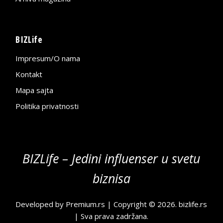
BIZLife
Impresum/O nama
Kontakt
Mapa sajta
Politika privatnosti
BIZLife – Jedini influenser u svetu
biznisa
Developed by
Premium.rs
| Copyright © 2026.
bizlife.rs
| Sva prava zadržana.