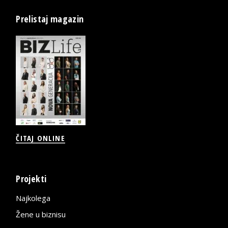
Prelistaj magazin
ČITAJ ONLINE
Projekti
Najkolega
Žene u biznisu