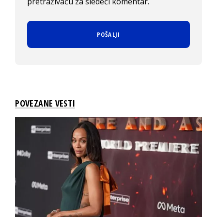
pretraživaču za sledeći komentar.
POVEZANE VESTI