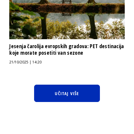
Jesenja čarolija evropskih gradova: PET destinacija
koje morate posetiti van sezone
21/10/2025 | 14:20
UČITAJ VIŠE