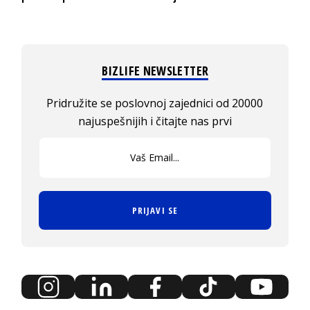
BIZLIFE NEWSLETTER
Pridružite se poslovnoj zajednici od 20000
najuspešnijih i čitajte nas prvi
PRIJAVI SE