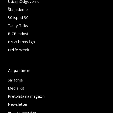
UticajnOdgovorno
Šta jedemo
30 ispod 30
Tasty Talks
BIZBendovi
BMW biznis liga
Bizlife Week
Za partnere
Saradnja
Media Kit
Pretplata na magazin
Newsletter
Arhiva magazina