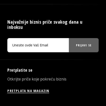
Najvažnije biznis priče svakog dana u
inboksu
PRIJAVI SE
Pretplatite se
Otkrijte priče koje pokreću biznis
PRETPLATA NA MAGAZIN