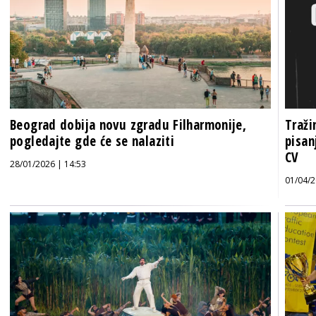
Beograd dobija novu zgradu Filharmonije,
Traži
pogledajte gde će se nalaziti
pisan
CV
28/01/2026 | 14:53
01/04/2