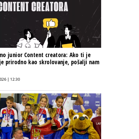
mo junior Content creatora: Ako ti je
je prirodno kao skrolovanje, pošalji nam
026 | 12:30