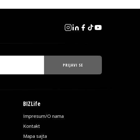
PRIJAVI SE
BIZLife
Impresum/O nama
Kontakt
Mapa sajta