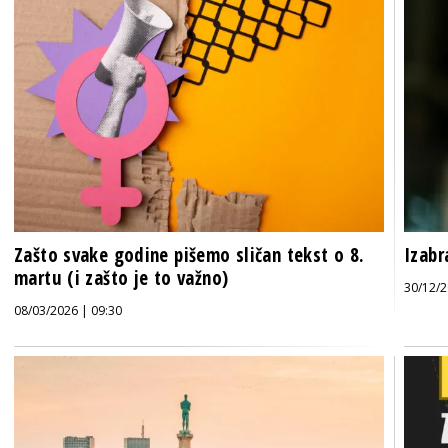
Zašto svake godine pišemo sličan tekst o 8.
Izabr
martu (i zašto je to važno)
30/12/2
08/03/2026 | 09:30