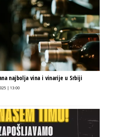
ana najbolja vina i vinarije u Srbiji
025 | 13:00