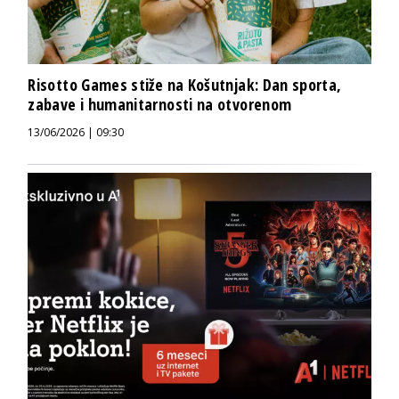
Risotto Games stiže na Košutnjak: Dan sporta,
zabave i humanitarnosti na otvorenom
13/06/2026 | 09:30