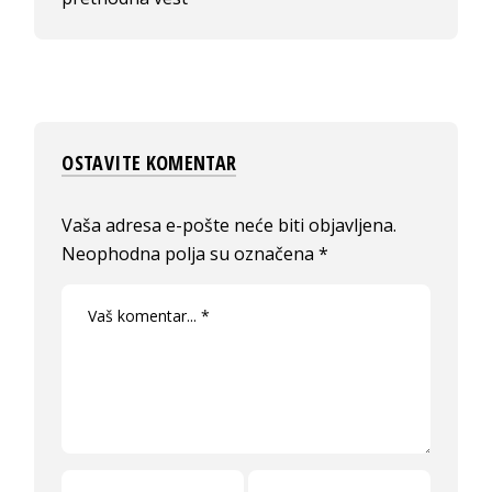
OSTAVITE KOMENTAR
Vaša adresa e-pošte neće biti objavljena.
Neophodna polja su označena
*