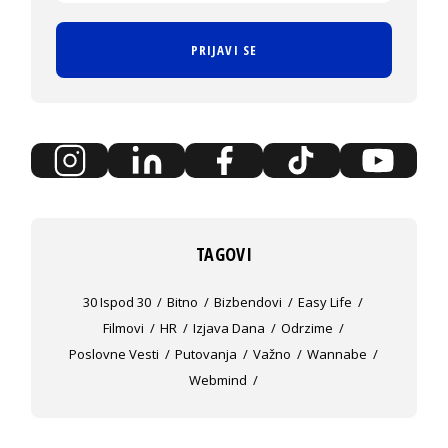
PRIJAVI SE
TAGOVI
30 Ispod 30
Bitno
Bizbendovi
Easy Life
Filmovi
HR
Izjava Dana
Odrzime
Poslovne Vesti
Putovanja
Važno
Wannabe
Webmind