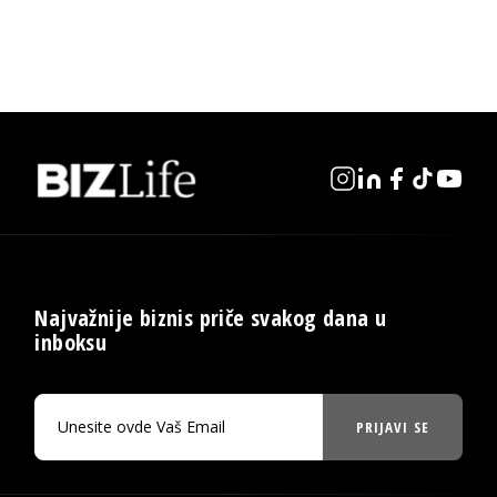
Najvažnije biznis priče svakog dana u
inboksu
PRIJAVI SE