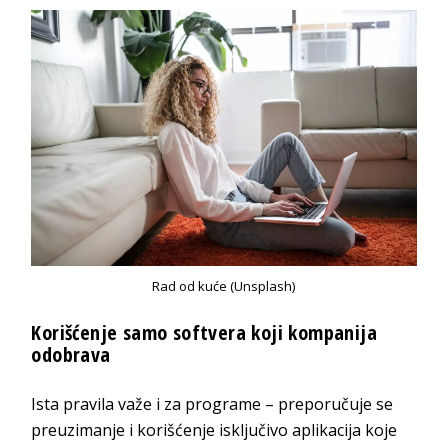
Rad od kuće (Unsplash)
Korišćenje samo softvera koji kompanija
odobrava
Ista pravila važe i za programe – preporučuje se
preuzimanje i korišćenje isključivo aplikacija koje