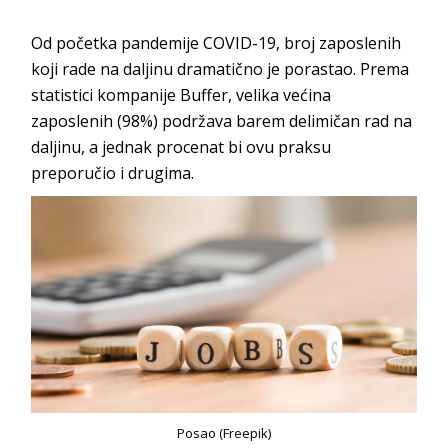
Od početka pandemije COVID-19, broj zaposlenih
koji rade na daljinu dramatično je porastao. Prema
statistici kompanije Buffer, velika većina
zaposlenih (98%) podržava barem delimičan rad na
daljinu, a jednak procenat bi ovu praksu
preporučio i drugima.
Posao (Freepik)