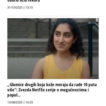
oborio lični rekord
31/10/2025 | 13:15
„Glumice drugih boja kože moraju da rade 10 puta
više“: Zvezda Netflix serije o mogućnostima i
popul...
13/08/2025 | 16:33