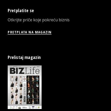
Pretplatite se
Otkrijte priče koje pokreću biznis
PRETPLATA NA MAGAZIN
Prelistaj magazin