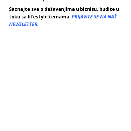
Saznajte sve o dešavanjima u biznisu, budite u
toku sa lifestyle temama.
PRIJAVITE SE NA NAŠ
NEWSLETTER.