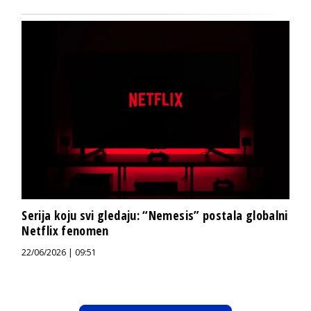
Serija koju svi gledaju: “Nemesis” postala globalni
Netflix fenomen
22/06/2026 | 09:51