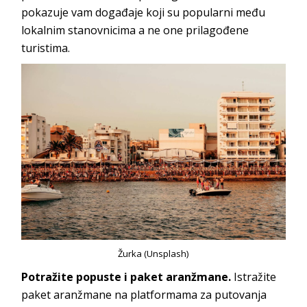
pokazuje vam događaje koji su popularni među
lokalnim stanovnicima a ne one prilagođene
turistima.
Žurka (Unsplash)
Potražite popuste i paket aranžmane.
Istražite
paket aranžmane na platformama za putovanja