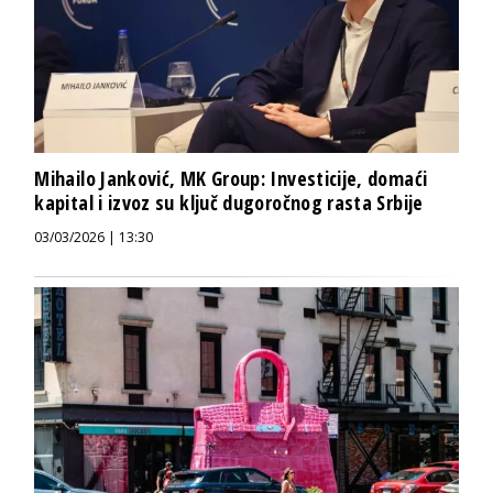
Mihailo Janković, MK Group: Investicije, domaći
kapital i izvoz su ključ dugoročnog rasta Srbije
03/03/2026 | 13:30