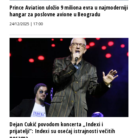
Prince Aviation uložio 9 miliona evra u najmoderniji
hangar za poslovne avione u Beogradu
24/12/2025 | 17:00
Dejan Cukić povodom koncerta „Indexi i
prijatelji“: Indexi su osećaj istrajnosti večitih
pesama...