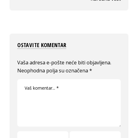
OSTAVITE KOMENTAR
Vaša adresa e-pošte neće biti objavljena.
Neophodna polja su označena
*