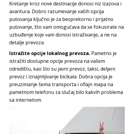
Kretanje kroz nove destinacije donosi niz izazova i
avantura. Dobro razumevanje vaših opcija
putovanja ključno je za besprekorno i prijatno
putovanje, što vam omogućava da se fokusirate na
uzbuđenje koje vam donosi istraživanje, a ne na
detalje prevoza.
Istražite opcije lokalnog prevoza.
Pametno je
istražiti dostupne opcije prevoza na vašem
odredištu, kao što su javni prevoz, taksi, deljeni
prevoz i iznajmljivanje bicikala. Dobra opcija je
preuzimanje šema transporta i oflajn mapa na
pametnom telefonu za slučaj bilo kakvih problema
sa internetom.