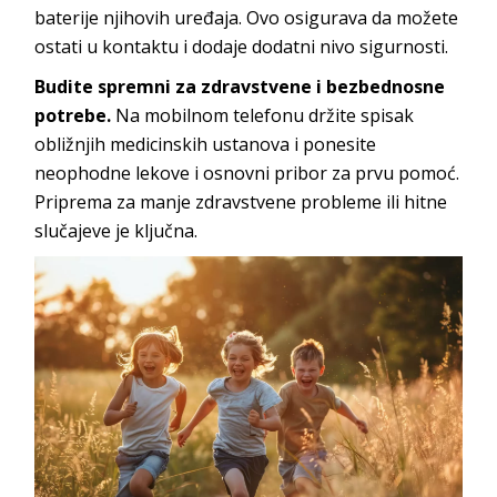
baterije njihovih uređaja. Ovo osigurava da možete
ostati u kontaktu i dodaje dodatni nivo sigurnosti.
Budite spremni za zdravstvene i bezbednosne
potrebe.
Na mobilnom telefonu držite spisak
obližnjih medicinskih ustanova i ponesite
neophodne lekove i osnovni pribor za prvu pomoć.
Priprema za manje zdravstvene probleme ili hitne
slučajeve je ključna.