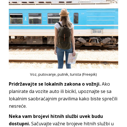
Voz, putovanje, putnik, turista (Freepik)
Pridržavajte se lokalnih zakona o vožnji.
Ako
planirate da vozite auto ili bicikl, upoznajte se sa
lokalnim saobraćajnim pravilima kako biste sprečili
nesreće.
Neka vam brojevi hitnih službi uvek budu
dostupni.
Sačuvajte važne brojeve hitnih službi u