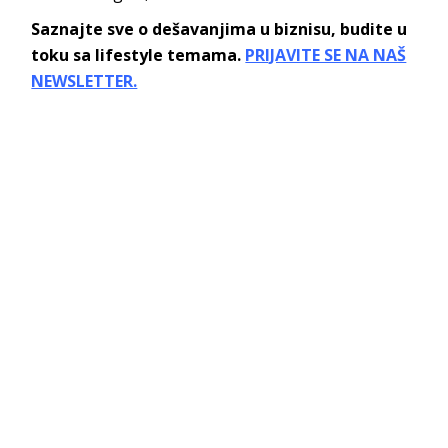
Saznajte sve o dešavanjima u biznisu, budite u
toku sa lifestyle temama.
PRIJAVITE SE NA NAŠ
NEWSLETTER.