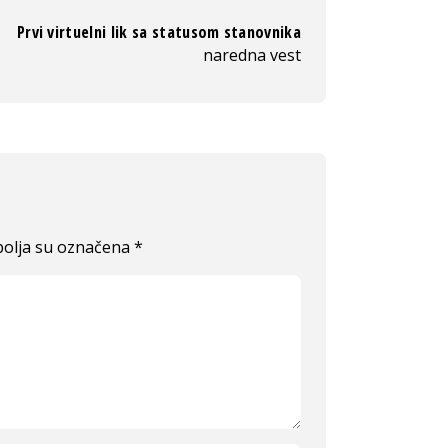
Prvi virtuelni lik sa statusom stanovnika
naredna vest
olja su označena
*