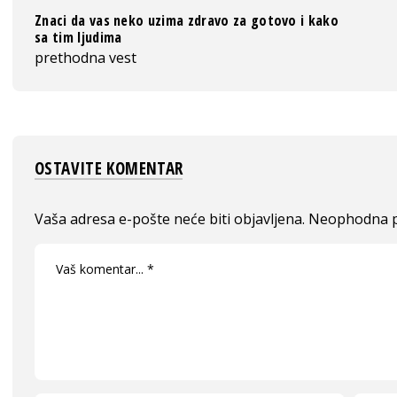
Znaci da vas neko uzima zdravo za gotovo i kako
sa tim ljudima
prethodna vest
OSTAVITE KOMENTAR
Vaša adresa e-pošte neće biti objavljena.
Neophodna p