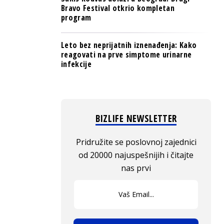
Bravo Festival otkrio kompletan
program
Leto bez neprijatnih iznenađenja: Kako
reagovati na prve simptome urinarne
infekcije
BIZLIFE NEWSLETTER
Pridružite se poslovnoj zajednici
od 20000 najuspešnijih i čitajte
nas prvi