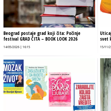
Beograd postaje grad koji čita: Počinje
Utica
festival GRAD ČITA – BOOK LOOK 2026
svet 
14/05/2026 | 16:15
15/11/2