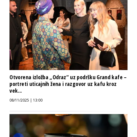
Otvorena izložba „Odraz“ uz podršku Grand kafe –
portreti uticajnih žena i razgovor uz kafu kroz
vek...
08/11/2025 | 13:00