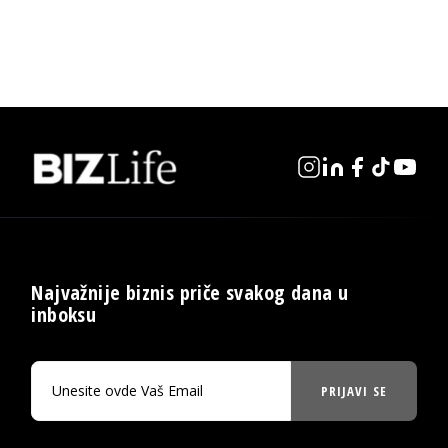
Najvažnije biznis priče svakog dana u
inboksu
PRIJAVI SE