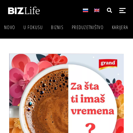
NOVO
U FOKUSU
BIZNIS
PREDUZETNIŠTVO
KARIJERA