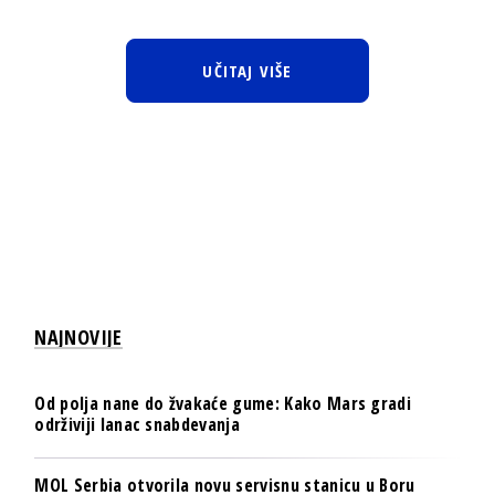
UČITAJ VIŠE
NAJNOVIJE
Od polja nane do žvakaće gume: Kako Mars gradi
održiviji lanac snabdevanja
MOL Serbia otvorila novu servisnu stanicu u Boru