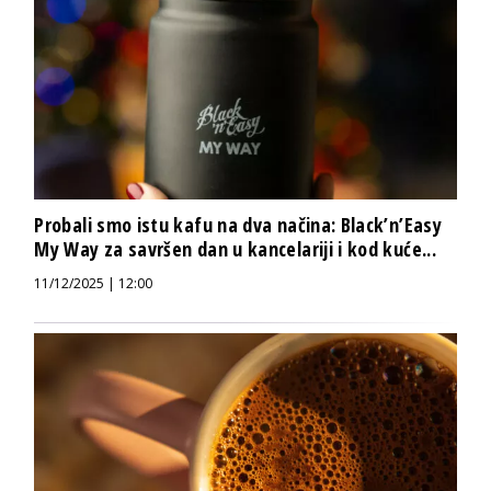
Probali smo istu kafu na dva načina: Black’n’Easy
My Way za savršen dan u kancelariji i kod kuće...
11/12/2025 | 12:00