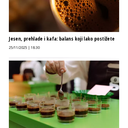
Jesen, prehlade i kafa: balans koji lako postižete
25/11/2025 | 18:30