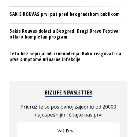
SAKIS ROUVAS prvi put pred beogradskom publikom
Sakis Rouvas dolazi u Beograd: Dragi Bravo Festival
otkrio kompletan program
Leto bez neprijatnih iznenađenja: Kako reagovati na
prve simptome urinarne infekcije
BIZLIFE NEWSLETTER
Pridružite se poslovnoj zajednici od 20000
najuspešnijih i čitajte nas prvi