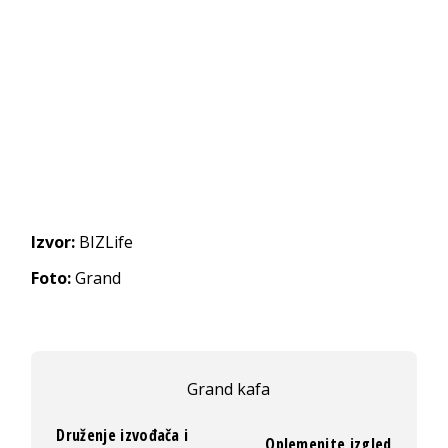
Izvor:
BIZLife
Foto:
Grand
Grand kafa
Druženje izvođača i
Oplemenite izgled