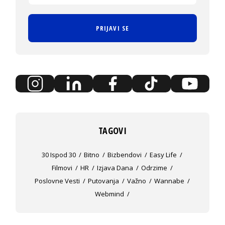
PRIJAVI SE
TAGOVI
30 Ispod 30
Bitno
Bizbendovi
Easy Life
Filmovi
HR
Izjava Dana
Odrzime
Poslovne Vesti
Putovanja
Važno
Wannabe
Webmind