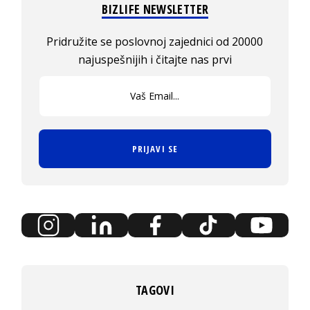
BIZLIFE NEWSLETTER
Pridružite se poslovnoj zajednici od 20000
najuspešnijih i čitajte nas prvi
PRIJAVI SE
TAGOVI