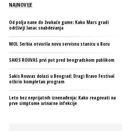
NAJNOVIJE
Od polja nane do žvakaće gume: Kako Mars gradi
održiviji lanac snabdevanja
MOL Serbia otvorila novu servisnu stanicu u Boru
SAKIS ROUVAS prvi put pred beogradskom publikom
Sakis Rouvas dolazi u Beograd: Dragi Bravo Festival
otkrio kompletan program
Leto bez neprijatnih iznenađenja: Kako reagovati na
prve simptome urinarne infekcije