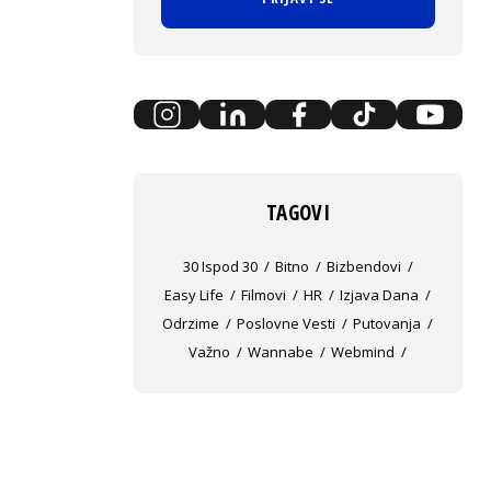
TAGOVI
30 Ispod 30
Bitno
Bizbendovi
Easy Life
Filmovi
HR
Izjava Dana
Odrzime
Poslovne Vesti
Putovanja
Važno
Wannabe
Webmind