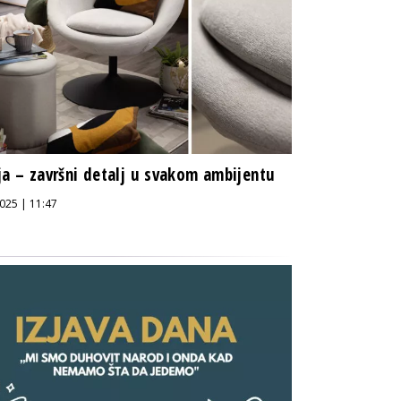
ja – završni detalj u svakom ambijentu
025 | 11:47