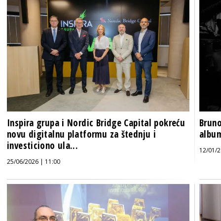
Inspira grupa i Nordic Bridge Capital pokreću
Bruno
novu digitalnu platformu za štednju i
album
investiciono ula...
12/01/2
25/06/2026 | 11:00