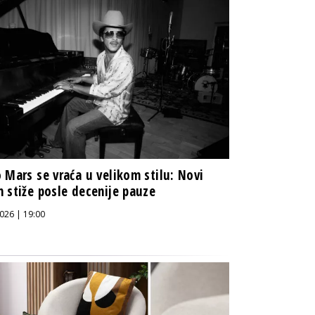
 Mars se vraća u velikom stilu: Novi
 stiže posle decenije pauze
026 | 19:00