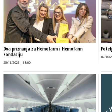
Dva priznanja za Hemofarm i Hemofarm
Fotel
Fondaciju
02/10/2
25/11/2025 | 18:00