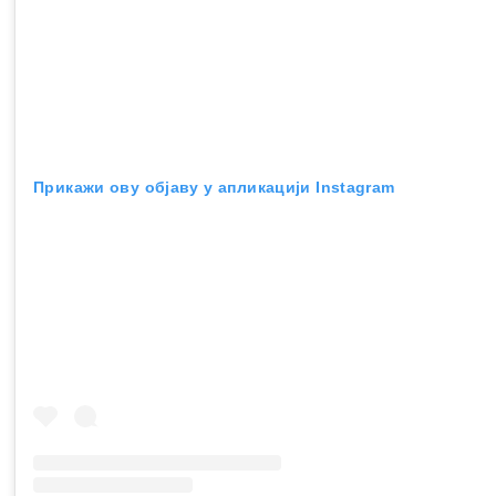
Прикажи ову објаву у апликацији Instagram