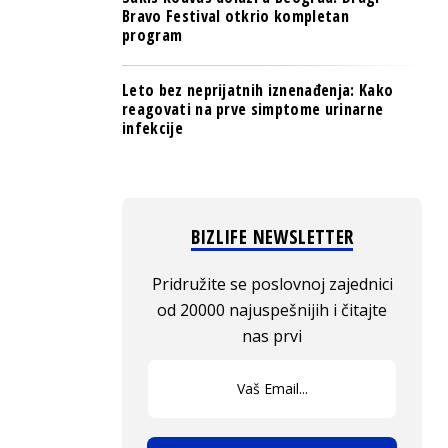
Bravo Festival otkrio kompletan
program
Leto bez neprijatnih iznenađenja: Kako
reagovati na prve simptome urinarne
infekcije
BIZLIFE NEWSLETTER
Pridružite se poslovnoj zajednici
od 20000 najuspešnijih i čitajte
nas prvi