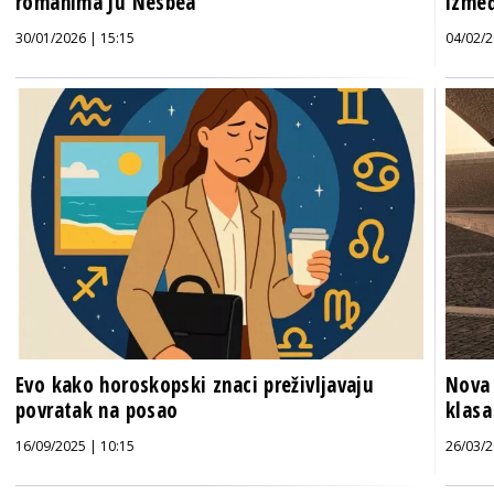
romanima Ju Nesbea
izmeđ
30/01/2026 | 15:15
04/02/2
Evo kako horoskopski znaci preživljavaju
Nova 
povratak na posao
klasa
16/09/2025 | 10:15
26/03/2