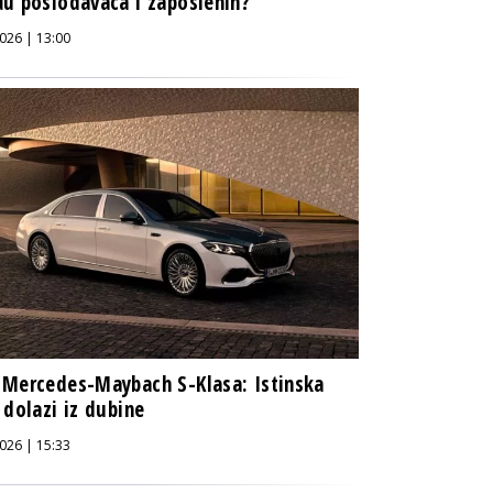
u poslodavaca i zaposlenih?
026 | 13:00
Mercedes-Maybach S-Klasa: Istinska
 dolazi iz dubine
026 | 15:33