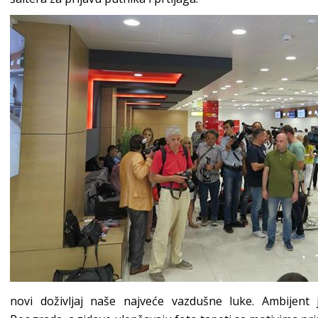
novi doživljaj naše najveće vazdušne luke. Ambijent 