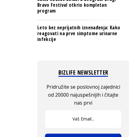
Bravo Festival otkrio kompletan
program
Leto bez neprijatnih iznenađenja: Kako
reagovati na prve simptome urinarne
infekcije
BIZLIFE NEWSLETTER
Pridružite se poslovnoj zajednici
od 20000 najuspešnijih i čitajte
nas prvi