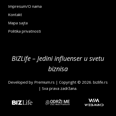
Impresum/O nama
Kontakt
Mapa sajta
Politika privatnosti
BIZLife – Jedini influenser u svetu
biznisa
Developed by
Premium.rs
| Copyright © 2026.
bizlife.rs
| Sva prava zadržana.