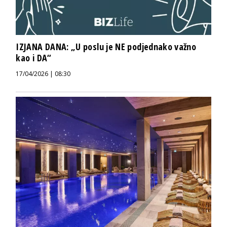
IZJANA DANA: „U poslu je NE podjednako važno
kao i DA“
17/04/2026 | 08:30