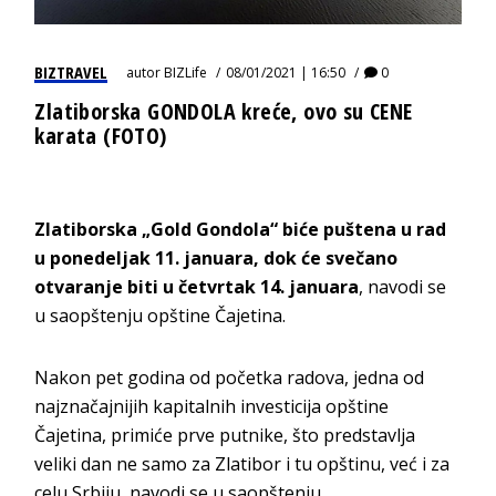
BIZTRAVEL
autor
BIZLife
08/01/2021 | 16:50
0
Zlatiborska GONDOLA kreće, ovo su CENE
karata (FOTO)
Zlatiborska „Gold Gondola“ biće puštena u rad
u ponedeljak 11. januara, dok će svečano
otvaranje biti u četvrtak 14. januara
, navodi se
u saopštenju opštine Čajetina.
Nakon pet godina od početka radova, jedna od
najznačajnijih kapitalnih investicija opštine
Čajetina, primiće prve putnike, što predstavlja
veliki dan ne samo za Zlatibor i tu opštinu, već i za
celu Srbiju, navodi se u saopštenju.