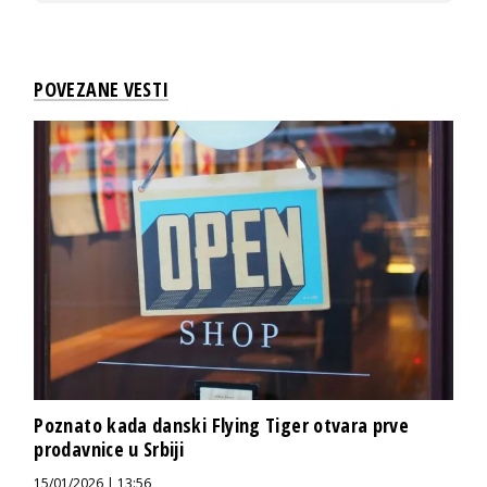
POVEZANE VESTI
Poznato kada danski Flying Tiger otvara prve
prodavnice u Srbiji
15/01/2026 | 13:56