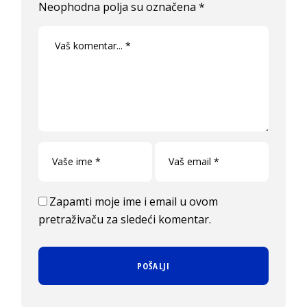
Neophodna polja su označena
*
Zapamti moje ime i email u ovom
pretraživaču za sledeći komentar.