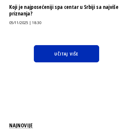
Koji je najposećeniji spa centar u Srbiji sa najviše
priznanja?
05/11/2025 | 18:30
UČITAJ VIŠE
NAJNOVIJE