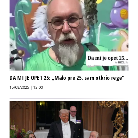
DA MI JE OPET 25: „Malo pre 25. sam otkrio rege“
15/08/2025 | 13:00