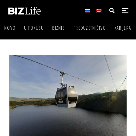
NOVO
U FOKUSU
BIZNIS
PREDUZETNIŠTVO
KARIJERA