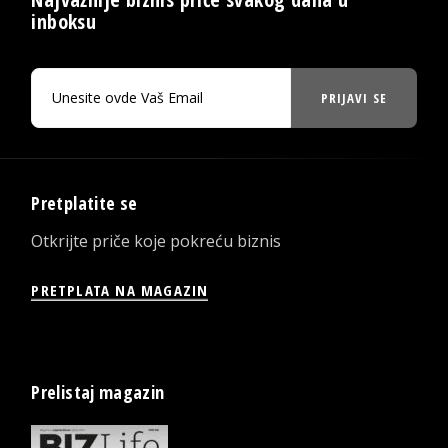
inboksu
PRIJAVI SE
Pretplatite se
Otkrijte priče koje pokreću biznis
PRETPLATA NA MAGAZIN
Prelistaj magazin