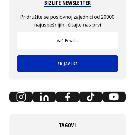
BIZLIFE NEWSLETTER
Pridružite se poslovnoj zajednici od 20000
najuspešnijih i čitajte nas prvi
PRIJAVI SE
TAGOVI