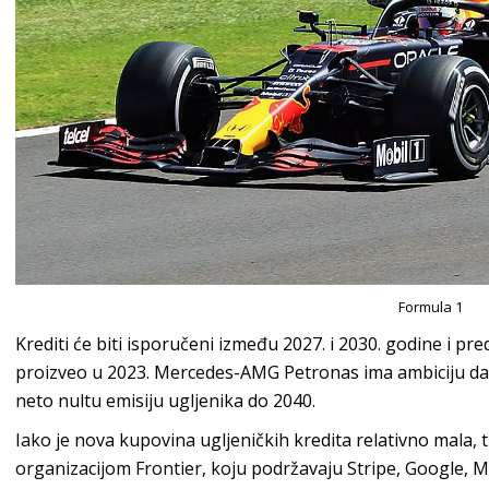
Formula 1
Krediti će biti isporučeni između 2027. i 2030. godine i pre
proizveo u 2023. Mercedes-AMG Petronas ima ambiciju da s
neto nultu emisiju ugljenika do 2040.
Iako je nova kupovina ugljeničkih kredita relativno mala, 
organizacijom Frontier, koju podržavaju Stripe, Google, Met