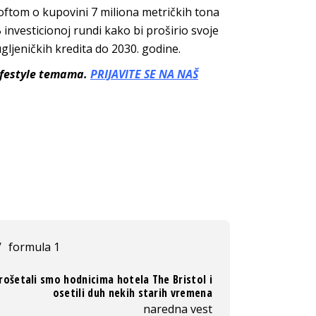
ftom o kupovini 7 miliona metričkih tona
 investicionoj rundi kako bi proširio svoje
gljeničkih kredita do 2030. godine.
lifestyle temama.
PRIJAVITE SE NA NAŠ
/
formula 1
rošetali smo hodnicima hotela The Bristol i
osetili duh nekih starih vremena
naredna vest