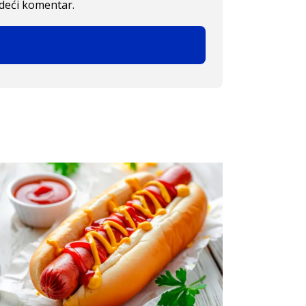
edeći komentar.