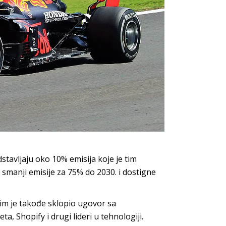
dstavljaju oko 10% emisija koje je tim
manji emisije za 75% do 2030. i dostigne
tim je takođe sklopio ugovor sa
a, Shopify i drugi lideri u tehnologiji.