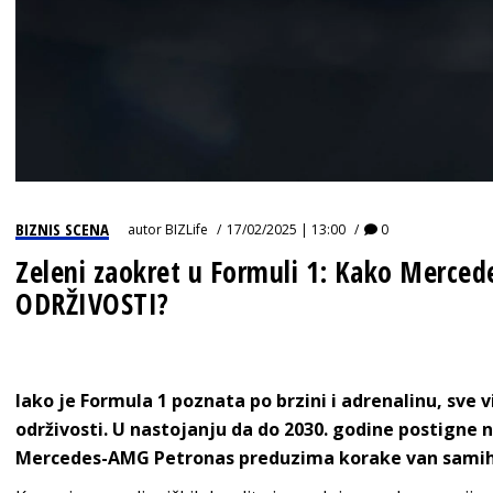
BIZNIS SCENA
autor
BIZLife
17/02/2025 | 13:00
0
Zeleni zaokret u Formuli 1: Kako Merced
ODRŽIVOSTI?
Iako je Formula 1 poznata po brzini i adrenalinu, sve v
održivosti. U nastojanju da do 2030. godine postigne 
Mercedes-AMG Petronas preduzima korake van samih 