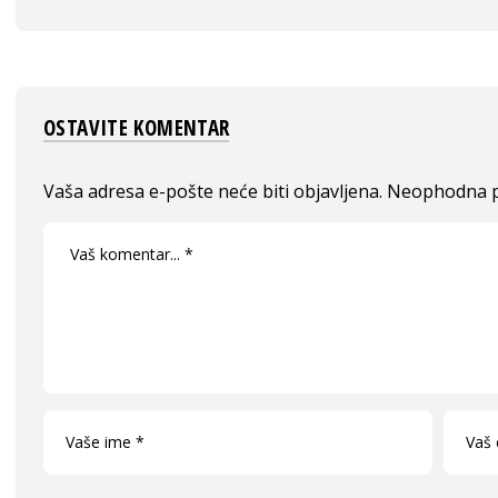
OSTAVITE KOMENTAR
Vaša adresa e-pošte neće biti objavljena.
Neophodna p