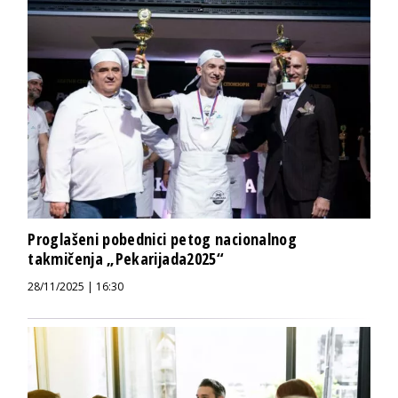
Proglašeni pobednici petog nacionalnog
takmičenja „Pekarijada2025“
28/11/2025 | 16:30