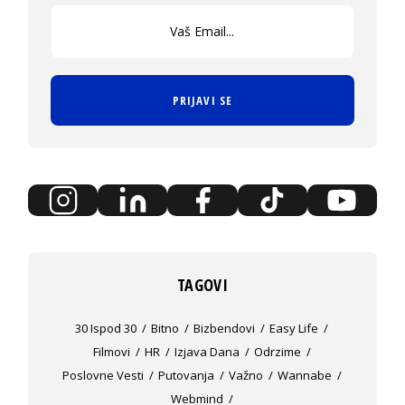
PRIJAVI SE
TAGOVI
30 Ispod 30
Bitno
Bizbendovi
Easy Life
Filmovi
HR
Izjava Dana
Odrzime
Poslovne Vesti
Putovanja
Važno
Wannabe
Webmind