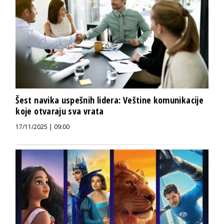
Šest navika uspešnih lidera: Veštine komunikacije
koje otvaraju sva vrata
17/11/2025 | 09:00