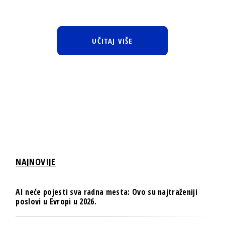
UČITAJ VIŠE
NAJNOVIJE
AI neće pojesti sva radna mesta: Ovo su najtraženiji
poslovi u Evropi u 2026.