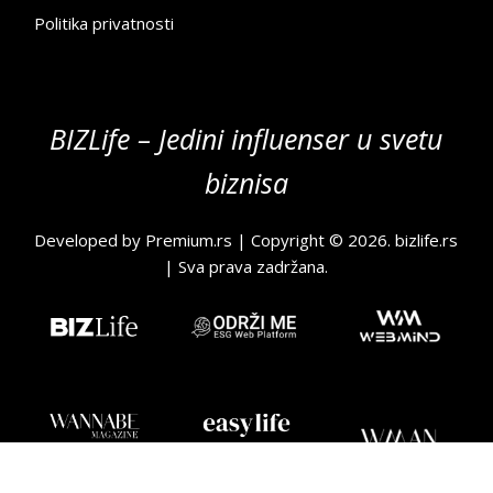
Politika privatnosti
BIZLife – Jedini influenser u svetu
biznisa
Developed by
Premium.rs
| Copyright © 2026.
bizlife.rs
| Sva prava zadržana.