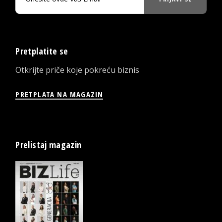
Pretplatite se
Otkrijte priče koje pokreću biznis
PRETPLATA NA MAGAZIN
Prelistaj magazin