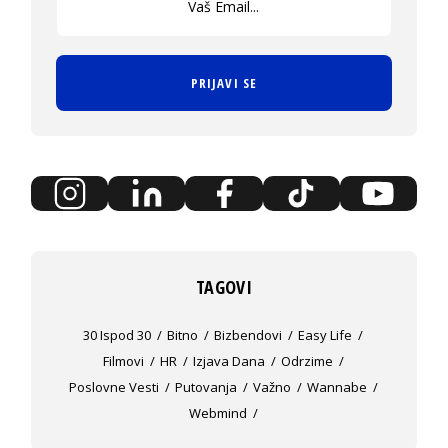
PRIJAVI SE
TAGOVI
30 Ispod 30
Bitno
Bizbendovi
Easy Life
Filmovi
HR
Izjava Dana
Odrzime
Poslovne Vesti
Putovanja
Važno
Wannabe
Webmind