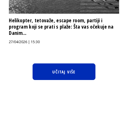
Helikopter, tetovaže, escape room, partiji i
program koji se prati s plaže: Šta vas očekuje na
Danim...
27/04/2026 | 15:30
UČITAJ VIŠE