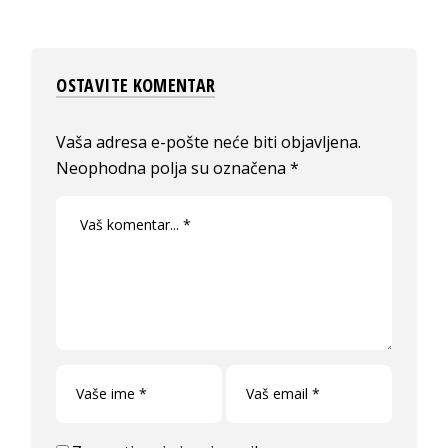
OSTAVITE KOMENTAR
Vaša adresa e-pošte neće biti objavljena.
Neophodna polja su označena
*