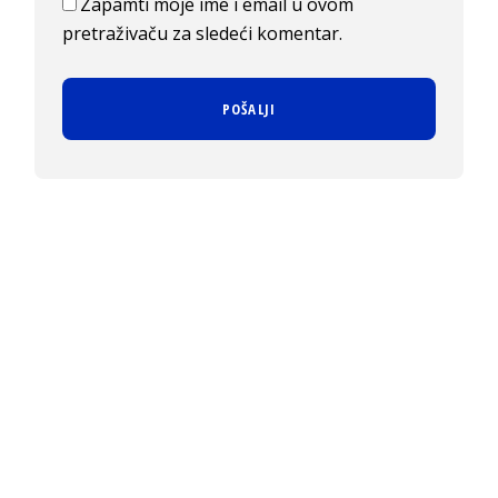
Zapamti moje ime i email u ovom
pretraživaču za sledeći komentar.