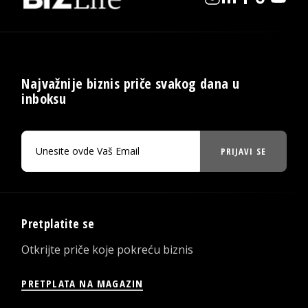
Najvažnije biznis priče svakog dana u
inboksu
PRIJAVI SE
Pretplatite se
Otkrijte priče koje pokreću biznis
PRETPLATA NA MAGAZIN