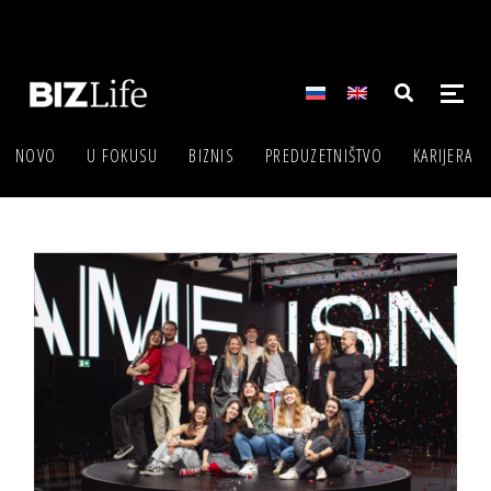
NOVO
U FOKUSU
BIZNIS
PREDUZETNIŠTVO
KARIJERA