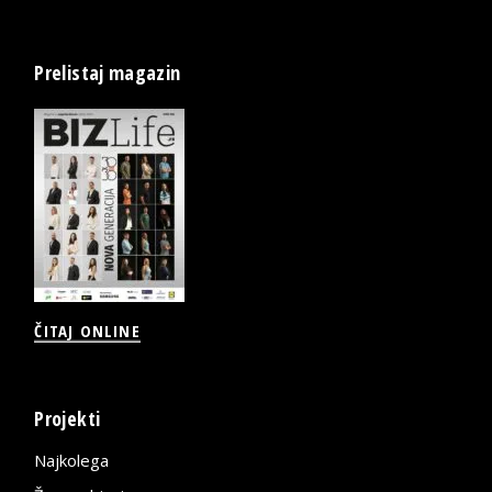
Prelistaj magazin
ČITAJ ONLINE
Projekti
Najkolega