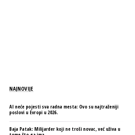
NAJNOVIJE
AI neće pojesti sva radna mesta: Ovo su najtraženiji
poslovi u Evropi u 2026.
Baja Patak: Milijarder koji ne troši novac, već uživa u
tome što ga ima