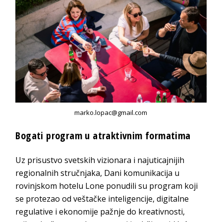
marko.lopac@gmail.com
Bogati program u atraktivnim formatima
Uz prisustvo svetskih vizionara i najuticajnijih
regionalnih stručnjaka, Dani komunikacija u
rovinjskom hotelu Lone ponudili su program koji
se protezao od veštačke inteligencije, digitalne
regulative i ekonomije pažnje do kreativnosti,