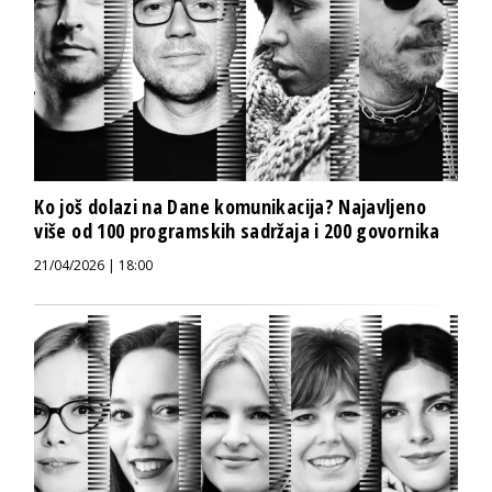
Ko još dolazi na Dane komunikacija? Najavljeno
više od 100 programskih sadržaja i 200 govornika
21/04/2026 | 18:00