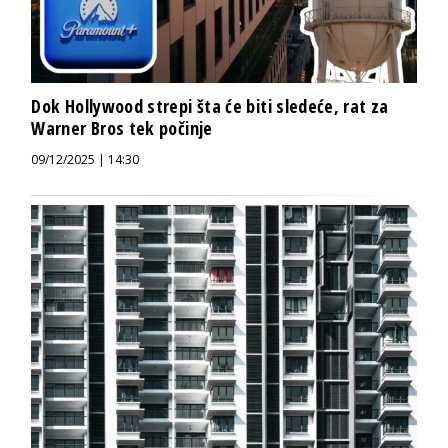
Dok Hollywood strepi šta će biti sledeće, rat za
Warner Bros tek počinje
09/12/2025 | 14:30