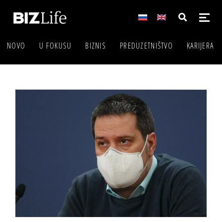
NOVO
U FOKUSU
BIZNIS
PREDUZETNIŠTVO
KARIJERA