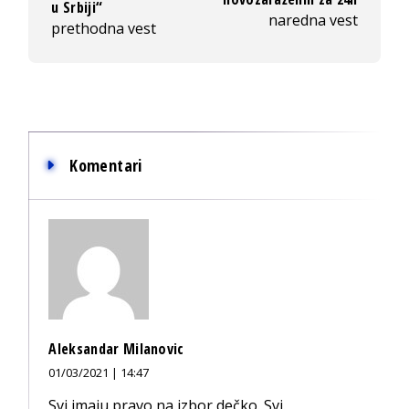
u Srbiji“
naredna vest
prethodna vest
Komentari
Aleksandar Milanovic
01/03/2021 | 14:47
Svi imaju pravo na izbor dečko. Svi.