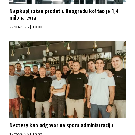
Najskuplji stan prodat u Beogradu koštao je 1,4
milona evra
22/03/2026 | 10:00
Nextesy kao odgovor na sporu administraciju
17/03/2026 | 10:00