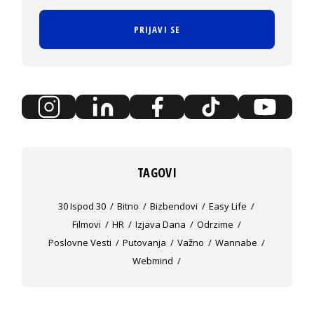
PRIJAVI SE
TAGOVI
30 Ispod 30
Bitno
Bizbendovi
Easy Life
Filmovi
HR
Izjava Dana
Odrzime
Poslovne Vesti
Putovanja
Važno
Wannabe
Webmind