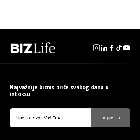
Najvažnije biznis priče svakog dana u
inboksu
PRIJAVI SE