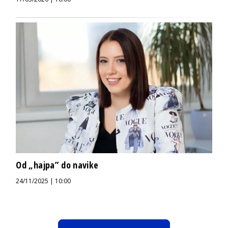
Od „hajpa” do navike
24/11/2025 | 10:00