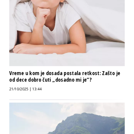
Vreme u kom je dosada postala retkost: Zašto je
od dece dobro čuti „dosadno mi je“?
21/10/2025 | 13:44