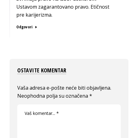
Ustavom zagarantovano pravo. Etičnost
pre karijerizma.
Odgovori
OSTAVITE KOMENTAR
Vaša adresa e-pošte neće biti objavljena.
Neophodna polja su označena
*