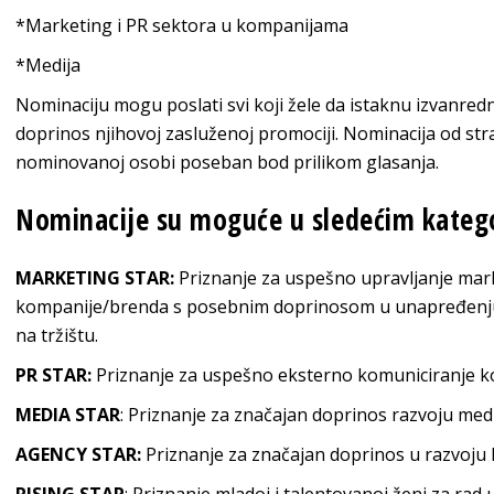
*Marketing i PR sektora u kompanijama
*Medija
Nominaciju mogu poslati svi koji žele da istaknu izvanredne
doprinos njihovoj zasluženoj promociji. Nominacija od 
nominovanoj osobi poseban bod prilikom glasanja.
Nominacije su moguće u sledećim kateg
MARKETING STAR:
Priznanje za uspešno upravljanje ma
kompanije/brenda s posebnim doprinosom u unapređenju 
na tržištu.
PR STAR:
Priznanje za uspešno eksterno komuniciranje k
MEDIA STAR
: Priznanje za značajan doprinos razvoju medi
AGENCY STAR:
Priznanje za značajan doprinos u razvoju k