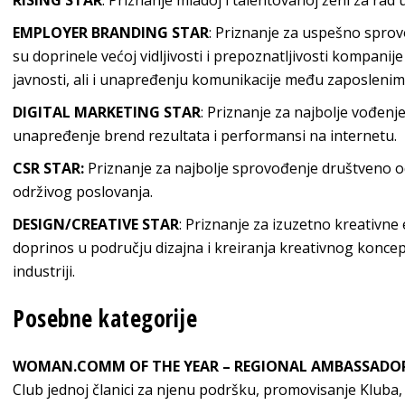
RISING STAR
: Priznanje mladoj i talentovanoj ženi za rad 
EMPLOYER BRANDING STAR
: Priznanje za uspešno spro
su doprinele većoj vidljivosti i prepoznatljivosti kompan
javnosti, ali i unapređenju komunikacije među zaposlenim
DIGITAL MARKETING STAR
: Priznanje za najbolje vođenj
unapređenje brend rezultata i performansi na internetu.
CSR STAR:
Priznanje za najbolje sprovođenje društveno o
održivog poslovanja.
DESIGN/CREATIVE STAR
: Priznanje za izuzetno kreativne
doprinos u području dizajna i kreiranja kreativnog konce
industriji.
Posebne kategorije
WOMAN.COMM OF THE YEAR – REGIONAL AMBASSADO
Club jednoj članici za njenu podršku, promovisanje Kluba,