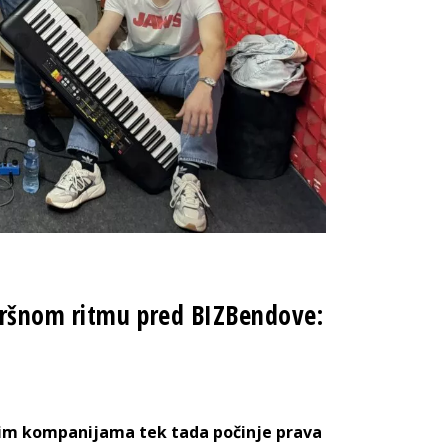
vršnom ritmu pred BIZBendove:
gim kompanijama tek tada počinje prava