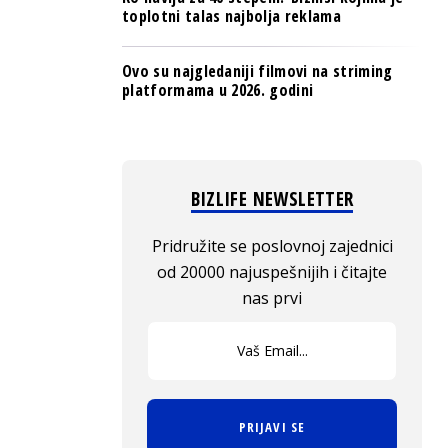
toplotni talas najbolja reklama
Ovo su najgledaniji filmovi na striming
platformama u 2026. godini
BIZLIFE NEWSLETTER
Pridružite se poslovnoj zajednici
od 20000 najuspešnijih i čitajte
nas prvi
PRIJAVI SE