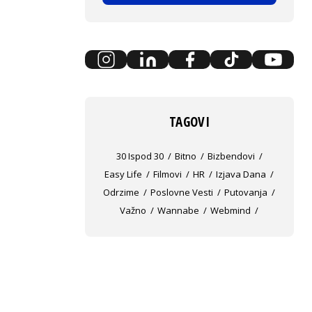
TAGOVI
30 Ispod 30
Bitno
Bizbendovi
Easy Life
Filmovi
HR
Izjava Dana
Odrzime
Poslovne Vesti
Putovanja
Važno
Wannabe
Webmind