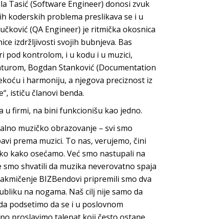
kola Tasić (Software Engineer) donosi zvuk
h koderskih problema preslikava se i u
čković (QA Engineer) je ritmička okosnica
ice izdržljivosti svojih bubnjeva. Bas
ri pod kontrolom, i u kodu i u muzici,
ijaturom, Bogdan Stanković (Documentation
mekoću i harmoniju, a njegova preciznost iz
, ističu članovi benda.
a u firmi, na bini funkcionišu kao jedno.
malno muzičko obrazovanje – svi smo
bavi prema muzici. To nas, verujemo, čini
ako kako osećamo. Već smo nastupali na
de smo shvatili da muzika neverovatno spaja
Za takmičenje BIZBendovi pripremili smo dva
ubliku na nogama. Naš cilj nije samo da
da podsetimo da se i u poslovnom
dno proslavimo talenat koji često ostane