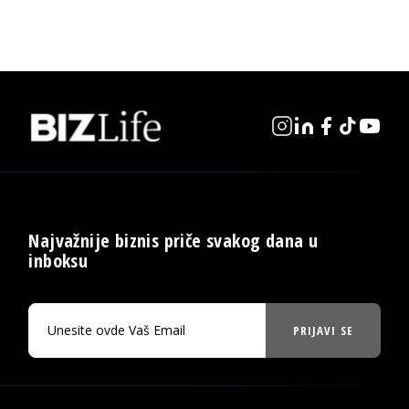
Najvažnije biznis priče svakog dana u
inboksu
PRIJAVI SE