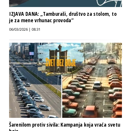
IZJAVA DANA: „Tamburaši, društvo za stolom, to
je za mene vrhunac provoda“
06/03/2026 | 08:31
Šarenilom protiv sivila: Kampanja koja vraća svetu
boje