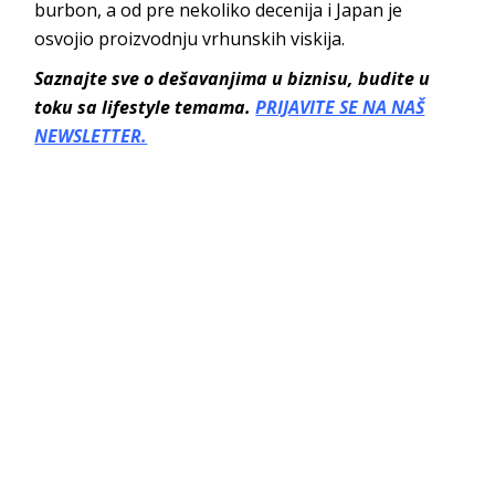
burbon, a od pre nekoliko decenija i Japan je
osvojio proizvodnju vrhunskih viskija.
Saznajte sve o dešavanjima u biznisu, budite u
toku sa lifestyle temama.
PRIJAVITE SE NA NAŠ
NEWSLETTER.