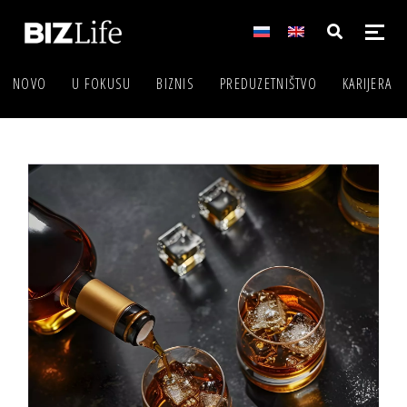
NOVO
U FOKUSU
BIZNIS
PREDUZETNIŠTVO
KARIJERA