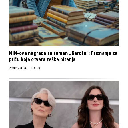
NIN-ova nagrada za roman „Karota“: Priznanje za
priču koja otvara teška pitanja
20/01/2026 | 13:30