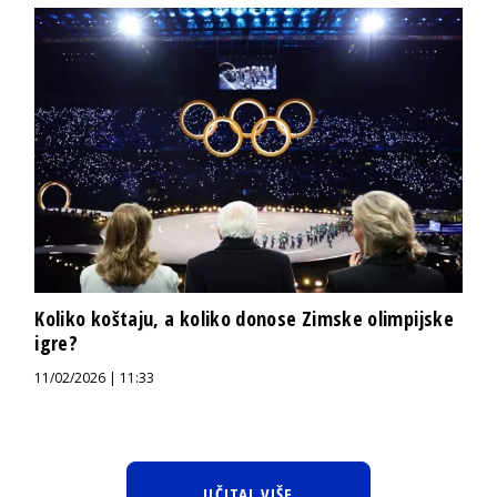
Koliko koštaju, a koliko donose Zimske olimpijske
igre?
11/02/2026 | 11:33
UČITAJ VIŠE