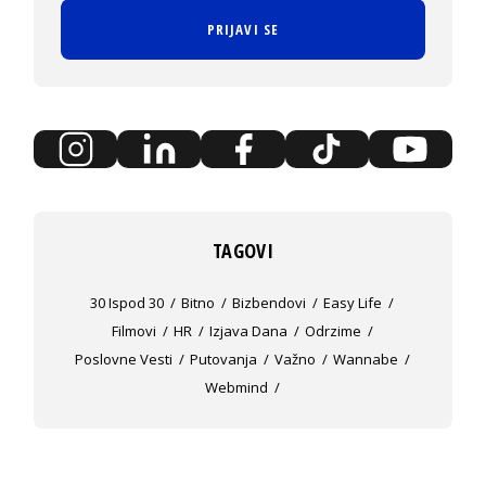
PRIJAVI SE
TAGOVI
30 Ispod 30
Bitno
Bizbendovi
Easy Life
Filmovi
HR
Izjava Dana
Odrzime
Poslovne Vesti
Putovanja
Važno
Wannabe
Webmind