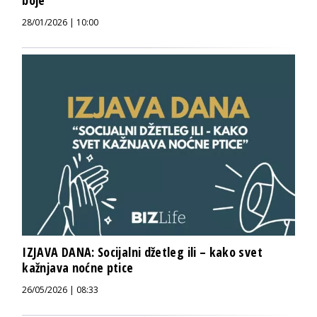
28/01/2026 | 10:00
IZJAVA DANA: Socijalni džetleg ili – kako svet
kažnjava noćne ptice
26/05/2026 | 08:33