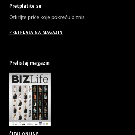
Pretplatite se
Otkrijte priče koje pokreću biznis
PRETPLATA NA MAGAZIN
Prelistaj magazin
ČITAJ ONLINE