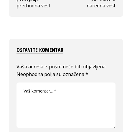
prethodna vest
naredna vest
OSTAVITE KOMENTAR
Vaša adresa e-pošte neće biti objavljena.
Neophodna polja su označena
*