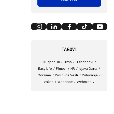
TAGOVI
30 Ispod 30
Bitno
Bizbendovi
Easy Life
Filmovi
HR
Izjava Dana
Odrzime
Poslovne Vesti
Putovanja
Važno
Wannabe
Webmind