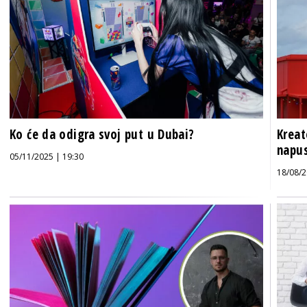
Ko će da odigra svoj put u Dubai?
Kreat
napus
05/11/2025 | 19:30
18/08/2