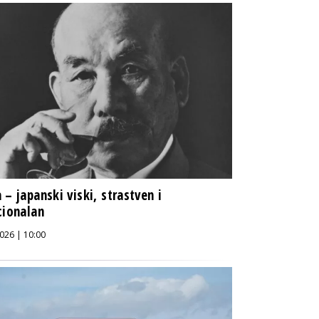
 – japanski viski, strastven i
cionalan
026 | 10:00