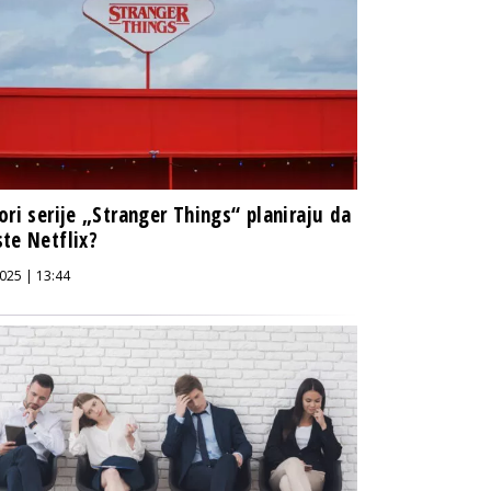
ori serije „Stranger Things“ planiraju da
te Netflix?
025 | 13:44