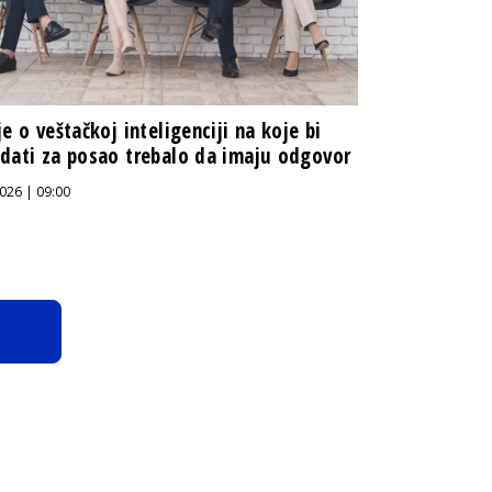
je o veštačkoj inteligenciji na koje bi
dati za posao trebalo da imaju odgovor
026 | 09:00