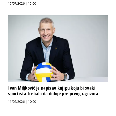
17/07/2026 | 15:00
Ivan Miljković je napisao knjigu koju bi svaki
sportista trebalo da dobije pre prvog ugovora
11/02/2026 | 10:00