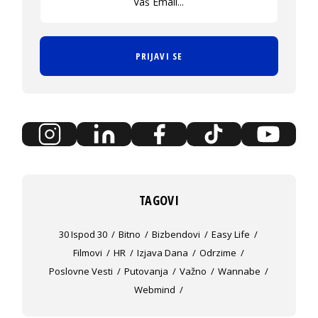
PRIJAVI SE
TAGOVI
30 Ispod 30
Bitno
Bizbendovi
Easy Life
Filmovi
HR
Izjava Dana
Odrzime
Poslovne Vesti
Putovanja
Važno
Wannabe
Webmind