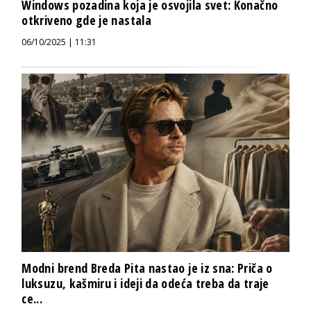
Windows pozadina koja je osvojila svet: Konačno
otkriveno gde je nastala
06/10/2025 | 11:31
Modni brend Breda Pita nastao je iz sna: Priča o
luksuzu, kašmiru i ideji da odeća treba da traje
ce...