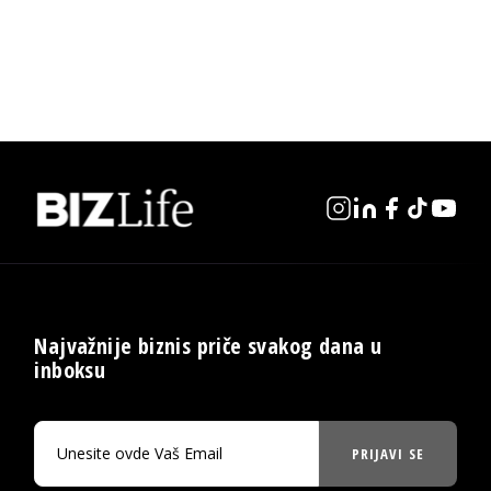
Najvažnije biznis priče svakog dana u
inboksu
PRIJAVI SE