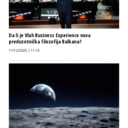
Da li je Vlah Business Experience nova
preduzetnička filozofija Balkana?
17/12/2025 | 11:15