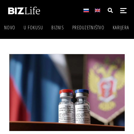
NOVO
U FOKUSU
BIZNIS
PREDUZETNIŠTVO
KARIJERA