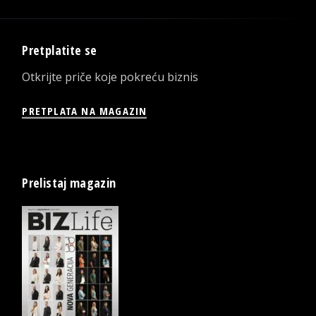
Pretplatite se
Otkrijte priče koje pokreću biznis
PRETPLATA NA MAGAZIN
Prelistaj magazin