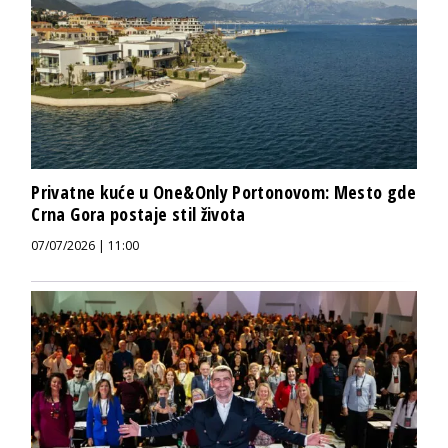
Privatne kuće u One&Only Portonovom: Mesto gde
Crna Gora postaje stil života
07/07/2026 | 11:00