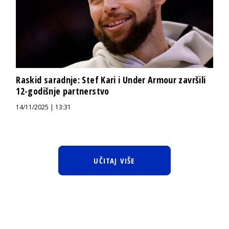
Raskid saradnje: Stef Kari i Under Armour završili
12-godišnje partnerstvo
14/11/2025 | 13:31
UČITAJ VIŠE