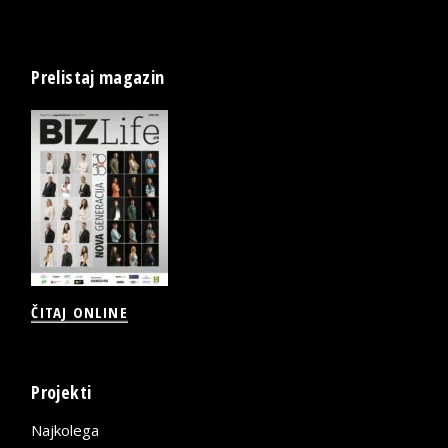
Prelistaj magazin
ČITAJ ONLINE
Projekti
Najkolega