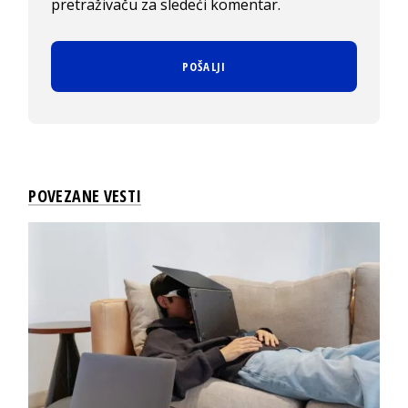
pretraživaču za sledeći komentar.
POVEZANE VESTI