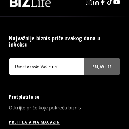
Najvažnije biznis priče svakog dana u
inboksu
PRIJAVI SE
Pretplatite se
Otkrijte priče koje pokreću biznis
PRETPLATA NA MAGAZIN