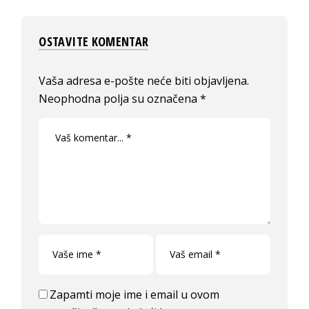
OSTAVITE KOMENTAR
Vaša adresa e-pošte neće biti objavljena.
Neophodna polja su označena
*
Zapamti moje ime i email u ovom