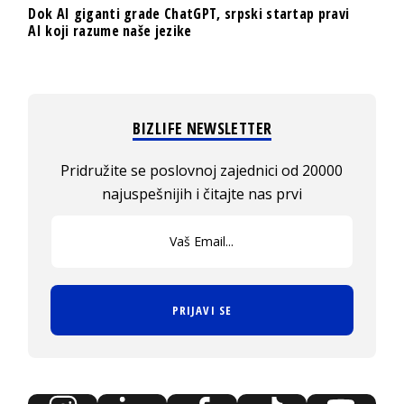
Dok AI giganti grade ChatGPT, srpski startap pravi
AI koji razume naše jezike
BIZLIFE NEWSLETTER
Pridružite se poslovnoj zajednici od 20000
najuspešnijih i čitajte nas prvi
PRIJAVI SE