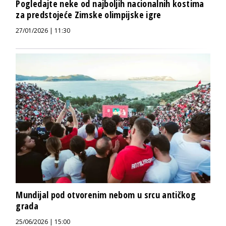
Pogledajte neke od najboljih nacionalnih kostima
za predstojeće Zimske olimpijske igre
27/01/2026 | 11:30
Mundijal pod otvorenim nebom u srcu antičkog
grada
25/06/2026 | 15:00