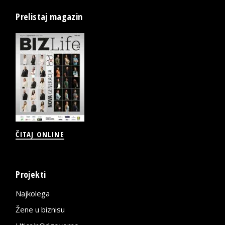
Prelistaj magazin
ČITAJ ONLINE
Projekti
Najkolega
Žene u biznisu