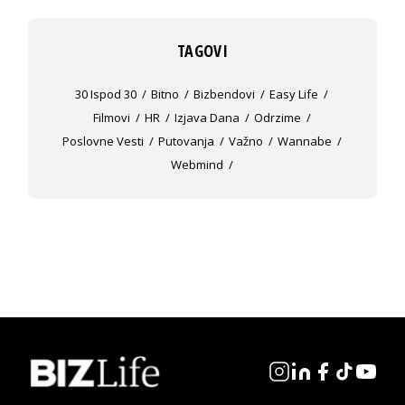
TAGOVI
30 Ispod 30
Bitno
Bizbendovi
Easy Life
Filmovi
HR
Izjava Dana
Odrzime
Poslovne Vesti
Putovanja
Važno
Wannabe
Webmind