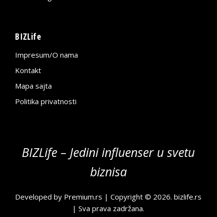
BIZLife
Impresum/O nama
Kontakt
Mapa sajta
Politika privatnosti
BIZLife – Jedini influenser u svetu
biznisa
Developed by
Premium.rs
| Copyright © 2026.
bizlife.rs
| Sva prava zadržana.