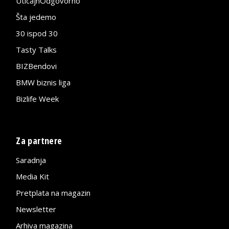
UticajnOdgovorno
Šta jedemo
30 ispod 30
Tasty Talks
BIZBendovi
BMW biznis liga
Bizlife Week
Za partnere
Saradnja
Media Kit
Pretplata na magazin
Newsletter
Arhiva magazina