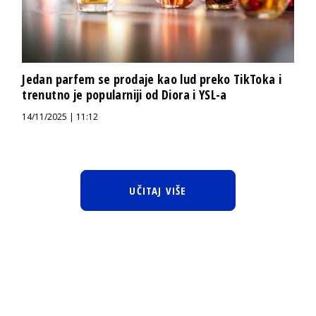
Jedan parfem se prodaje kao lud preko TikToka i
trenutno je popularniji od Diora i YSL-a
14/11/2025 | 11:12
UČITAJ VIŠE