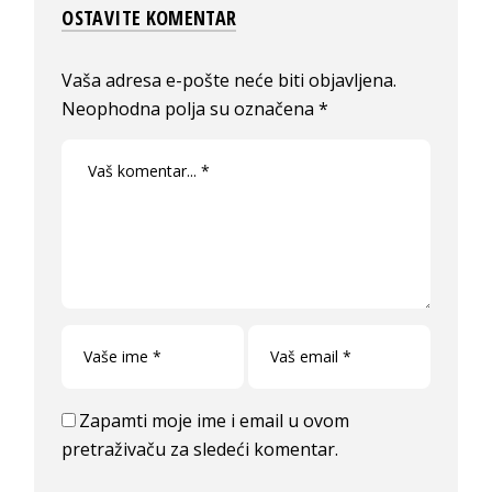
OSTAVITE KOMENTAR
Vaša adresa e-pošte neće biti objavljena.
Neophodna polja su označena
*
Zapamti moje ime i email u ovom
pretraživaču za sledeći komentar.