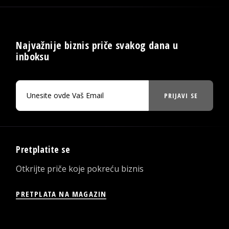
Najvažnije biznis priče svakog dana u
inboksu
PRIJAVI SE
Pretplatite se
Otkrijte priče koje pokreću biznis
PRETPLATA NA MAGAZIN