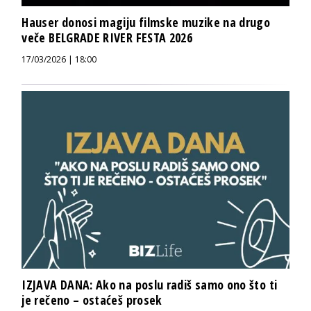
Hauser donosi magiju filmske muzike na drugo
veče BELGRADE RIVER FESTA 2026
17/03/2026 | 18:00
IZJAVA DANA: Ako na poslu radiš samo ono što ti
je rečeno – ostaćeš prosek