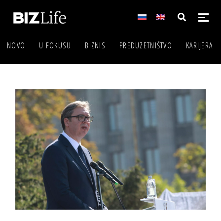
NOVO
U FOKUSU
BIZNIS
PREDUZETNIŠTVO
KARIJERA