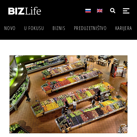
NOVO
U FOKUSU
BIZNIS
PREDUZETNIŠTVO
KARIJERA