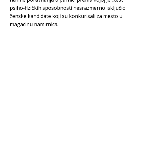
psiho-fizičkih sposobnosti nesrazmerno isključio
ženske kandidate koji su konkurisali za mesto u
magacinu namirnica.