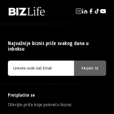
Najvažnije biznis priče svakog dana u
inboksu
PRIJAVI SE
Pretplatite se
Otkrijte priče koje pokreću biznis