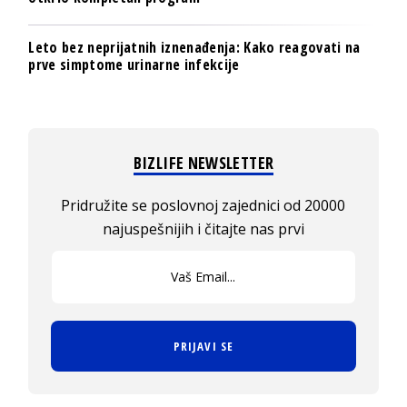
Leto bez neprijatnih iznenađenja: Kako reagovati na
prve simptome urinarne infekcije
BIZLIFE NEWSLETTER
Pridružite se poslovnoj zajednici od 20000
najuspešnijih i čitajte nas prvi
PRIJAVI SE