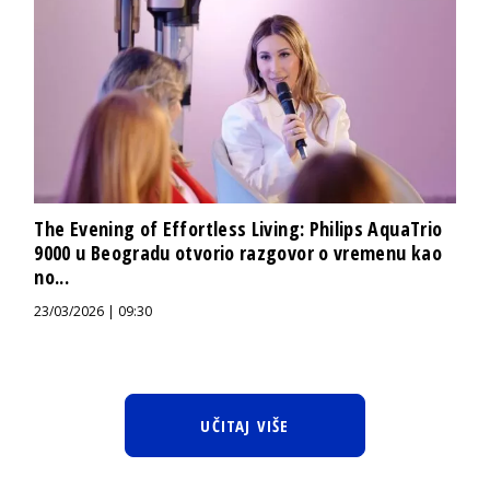
The Evening of Effortless Living: Philips AquaTrio
9000 u Beogradu otvorio razgovor o vremenu kao
no...
23/03/2026 | 09:30
UČITAJ VIŠE