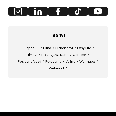
TAGOVI
30 Ispod 30
Bitno
Bizbendovi
Easy Life
Filmovi
HR
Izjava Dana
Odrzime
Poslovne Vesti
Putovanja
Važno
Wannabe
Webmind