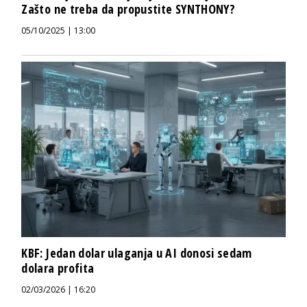
Zašto ne treba da propustite SYNTHONY?
05/10/2025 | 13:00
KBF: Jedan dolar ulaganja u AI donosi sedam
dolara profita
02/03/2026 | 16:20