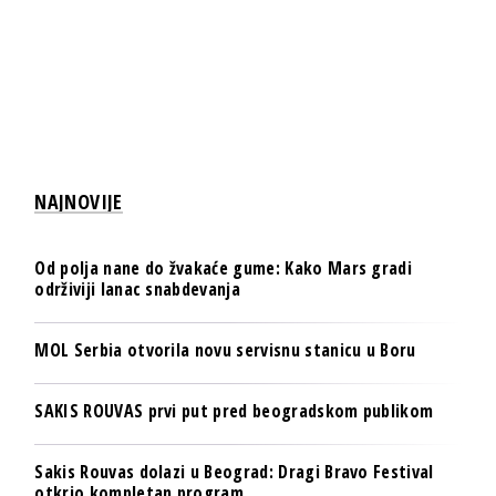
NAJNOVIJE
Od polja nane do žvakaće gume: Kako Mars gradi
održiviji lanac snabdevanja
MOL Serbia otvorila novu servisnu stanicu u Boru
SAKIS ROUVAS prvi put pred beogradskom publikom
Sakis Rouvas dolazi u Beograd: Dragi Bravo Festival
otkrio kompletan program