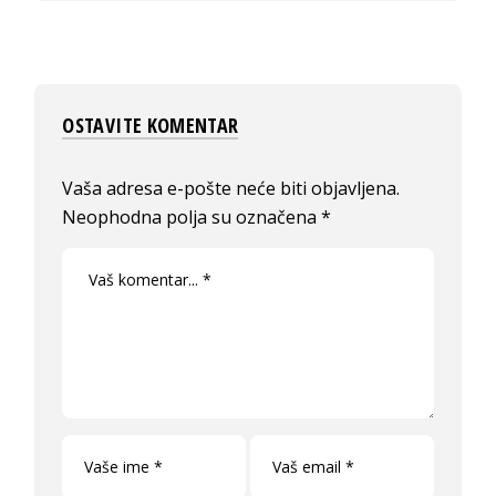
OSTAVITE KOMENTAR
Vaša adresa e-pošte neće biti objavljena.
Neophodna polja su označena
*