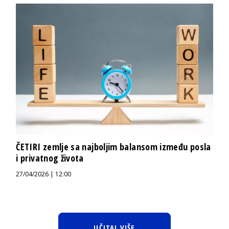
ČETIRI zemlje sa najboljim balansom između posla
i privatnog života
27/04/2026 | 12:00
UČITAJ VIŠE