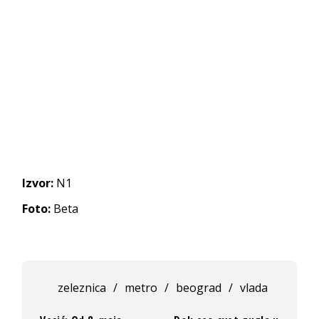
Izvor:
N1
Foto:
Beta
zeleznica
/
metro
/
beograd
/
vlada