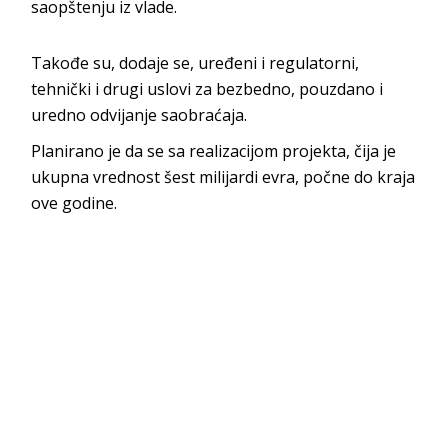
saopštenju iz vlade.
Takođe su, dodaje se, uređeni i regulatorni,
tehnički i drugi uslovi za bezbedno, pouzdano i
uredno odvijanje saobraćaja.
Planirano je da se sa realizacijom projekta, čija je
ukupna vrednost šest milijardi evra, počne do kraja
ove godine.