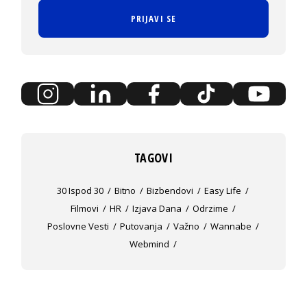
PRIJAVI SE
TAGOVI
30 Ispod 30
Bitno
Bizbendovi
Easy Life
Filmovi
HR
Izjava Dana
Odrzime
Poslovne Vesti
Putovanja
Važno
Wannabe
Webmind