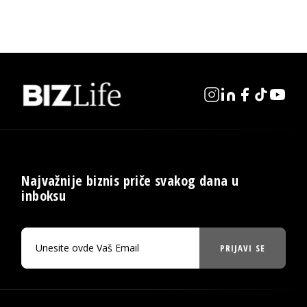
Najvažnije biznis priče svakog dana u
inboksu
PRIJAVI SE