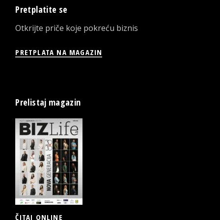
Pretplatite se
Otkrijte priče koje pokreću biznis
PRETPLATA NA MAGAZIN
Prelistaj magazin
ČITAJ ONLINE