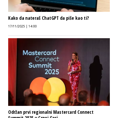
Kako da nateraš ChatGPT da piše kao ti?
17/11/2025 | 14:00
Održan prvi regionalni Mastercard Connect
Summit 2025 u Crnoj Gori