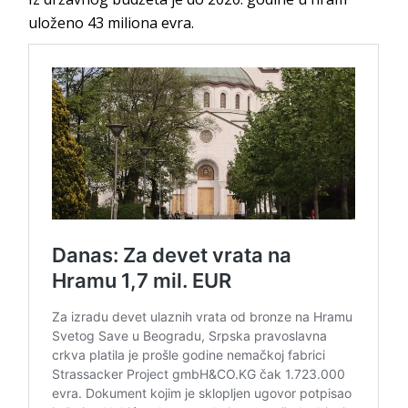
uloženo 43 miliona evra.