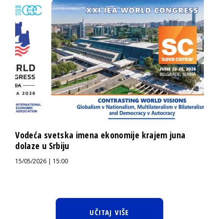
Vodeća svetska imena ekonomije krajem juna
dolaze u Srbiju
15/05/2026 | 15:00
UČITAJ VIŠE