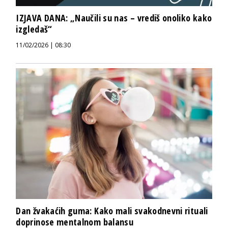
IZJAVA DANA: „Naučili su nas – vrediš onoliko kako
izgledaš“
11/02/2026 | 08:30
Dan žvakaćih guma: Kako mali svakodnevni rituali
doprinose mentalnom balansu