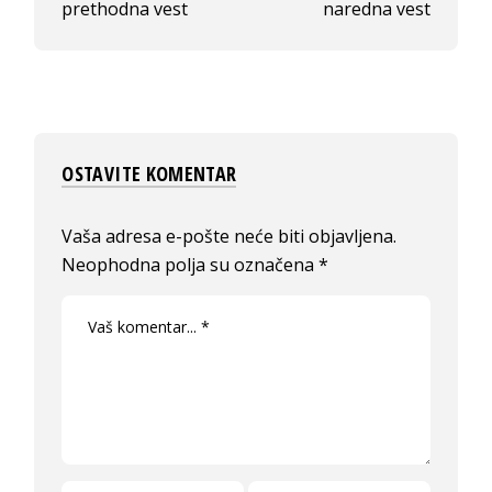
prethodna vest
naredna vest
OSTAVITE KOMENTAR
Vaša adresa e-pošte neće biti objavljena.
Neophodna polja su označena
*