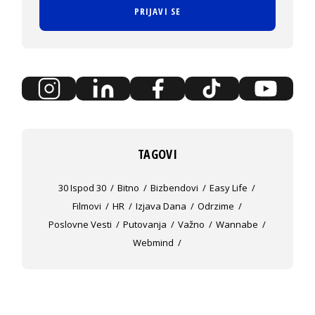
PRIJAVI SE
TAGOVI
30 Ispod 30
Bitno
Bizbendovi
Easy Life
Filmovi
HR
Izjava Dana
Odrzime
Poslovne Vesti
Putovanja
Važno
Wannabe
Webmind