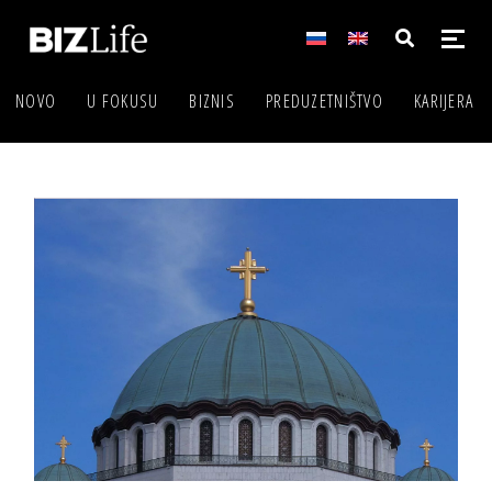
NOVO
U FOKUSU
BIZNIS
PREDUZETNIŠTVO
KARIJERA