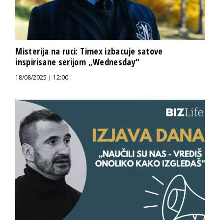
Misterija na ruci: Timex izbacuje satove
inspirisane serijom „Wednesday“
18/08/2025 | 12:00