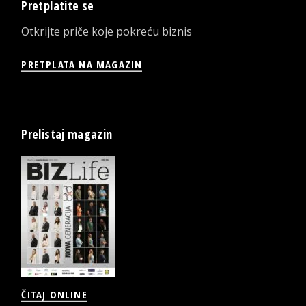
Pretplatite se
Otkrijte priče koje pokreću biznis
PRETPLATA NA MAGAZIN
Prelistaj magazin
ČITAJ ONLINE