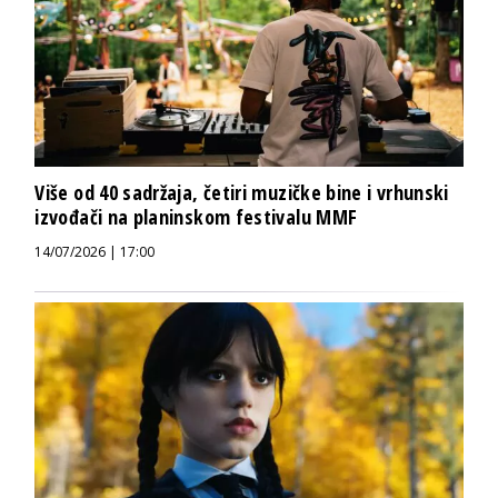
Više od 40 sadržaja, četiri muzičke bine i vrhunski
izvođači na planinskom festivalu MMF
14/07/2026 | 17:00