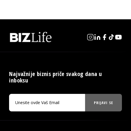
Najvažnije biznis priče svakog dana u
inboksu
PRIJAVI SE