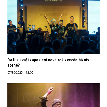
Da li su vaši zaposleni nove rok zvezde biznis
scene?
07/10/2025 | 12:00