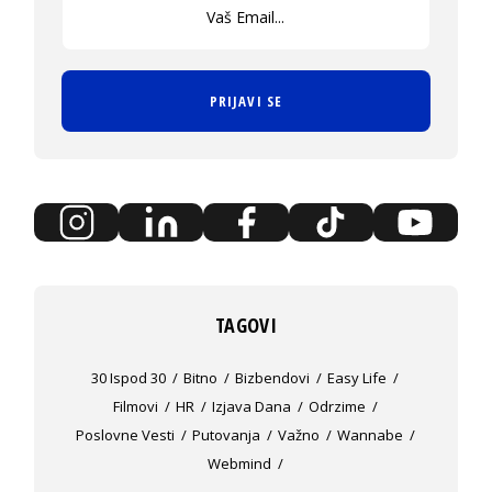
PRIJAVI SE
TAGOVI
30 Ispod 30
Bitno
Bizbendovi
Easy Life
Filmovi
HR
Izjava Dana
Odrzime
Poslovne Vesti
Putovanja
Važno
Wannabe
Webmind