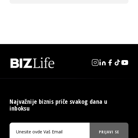
Najvažnije biznis priče svakog dana u
inboksu
PRIJAVI SE