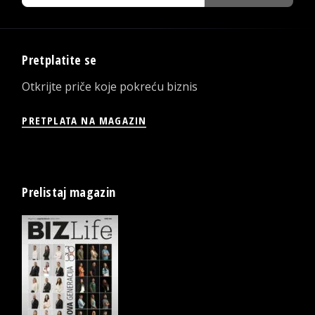
Pretplatite se
Otkrijte priče koje pokreću biznis
PRETPLATA NA MAGAZIN
Prelistaj magazin