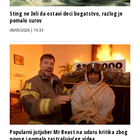
Sting ne želi da ostavi deci bogatstvo, razlog je
pomalo surov
06/05/2026 | 15:33
Popularni jutjuber Mr Beast na udaru kritika zbog
novog i pomalo zastrašujućeg videa