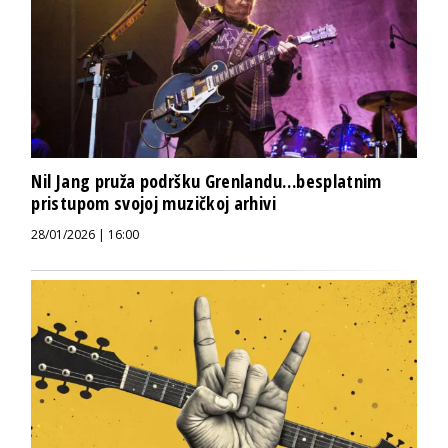
Nil Jang pruža podršku Grenlandu…besplatnim
pristupom svojoj muzičkoj arhivi
28/01/2026 | 16:00