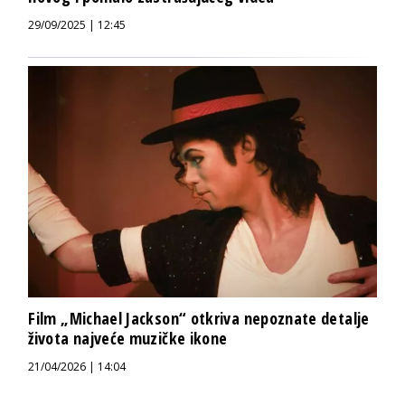
29/09/2025 | 12:45
Film „Michael Jackson“ otkriva nepoznate detalje
života najveće muzičke ikone
21/04/2026 | 14:04