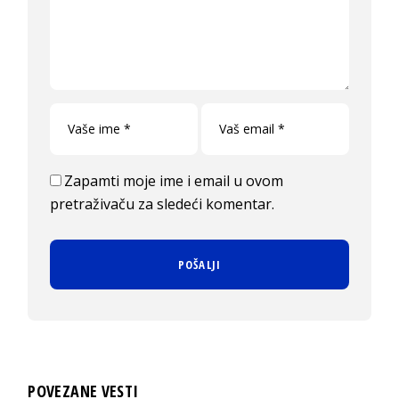
Zapamti moje ime i email u ovom
pretraživaču za sledeći komentar.
POVEZANE VESTI