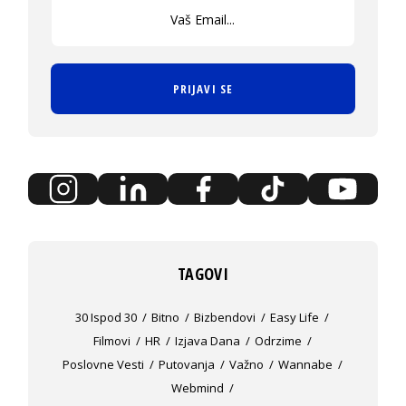
PRIJAVI SE
TAGOVI
30 Ispod 30
Bitno
Bizbendovi
Easy Life
Filmovi
HR
Izjava Dana
Odrzime
Poslovne Vesti
Putovanja
Važno
Wannabe
Webmind