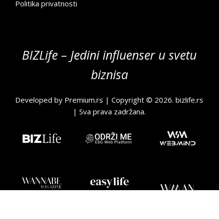
Politika privatnosti
BIZLife – Jedini influenser u svetu
biznisa
Developed by
Premium.rs
| Copyright © 2026.
bizlife.rs
| Sva prava zadržana.