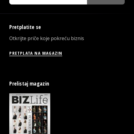
Pretplatite se
Otkrijte priče koje pokreću biznis
PRETPLATA NA MAGAZIN
Prelistaj magazin