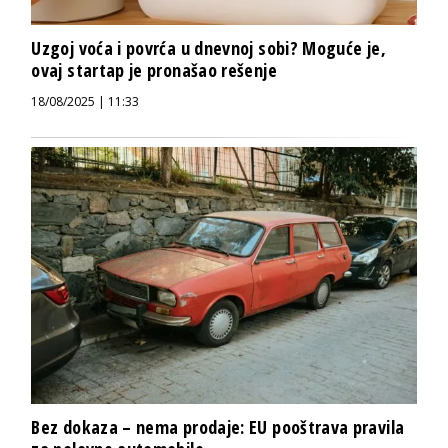
Uzgoj voća i povrća u dnevnoj sobi? Moguće je,
ovaj startap je pronašao rešenje
18/08/2025 | 11:33
Bez dokaza – nema prodaje: EU pooštrava pravila