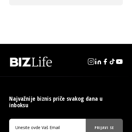
Najvažnije biznis priče svakog dana u
inboksu
PRIJAVI SE