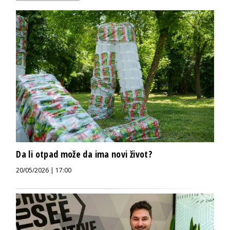
Da li otpad može da ima novi život?
20/05/2026 | 17:00