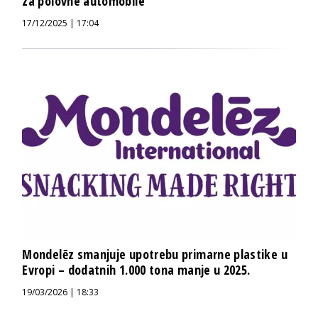
za polovne automobile
17/12/2025 | 17:04
Mondelēz smanjuje upotrebu primarne plastike u
Evropi – dodatnih 1.000 tona manje u 2025.
19/03/2026 | 18:33