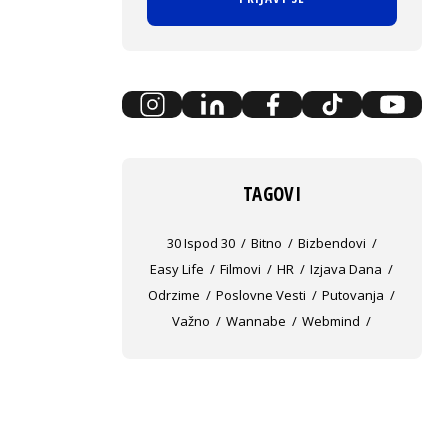
TAGOVI
30 Ispod 30
Bitno
Bizbendovi
Easy Life
Filmovi
HR
Izjava Dana
Odrzime
Poslovne Vesti
Putovanja
Važno
Wannabe
Webmind