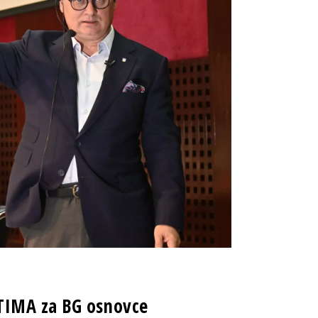
TIMA za BG osnovce