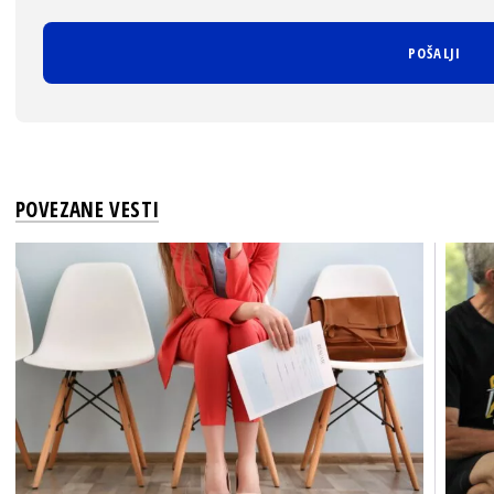
POVEZANE VESTI