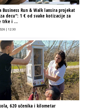
a Business Run & Walk lansira projekat
za decu“: 1 € od svake kotizacije za
 trke i ...
026 | 12:30
kola, 620 učenika i kilometar