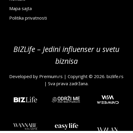
Mapa sajta
Politika privatnosti
BIZLife – Jedini influenser u svetu
biznisa
Developed by
Premium.rs
| Copyright © 2026.
bizlife.rs
| Sva prava zadržana.