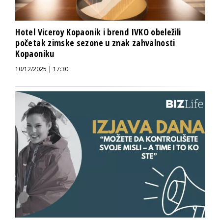
Hotel Viceroy Kopaonik i brend IVKO obeležili
početak zimske sezone u znak zahvalnosti
Kopaoniku
10/12/2025 | 17:30