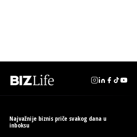
Najvažnije biznis priče svakog dana u
inboksu