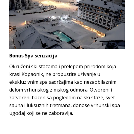
Bonus Spa senzacija
Okruženi ski stazama i prelepom prirodom koja
krasi Kopaonik, ne propustite uživanje u
ekskluzivnim spa sadržajima kao nezaobilaznim
delom vrhunskog zimskog odmora. Otvoreni i
zatvoreni bazen sa pogledom na ski staze, svet
sauna i luksuznih tretmana, donose vrhunski spa
ugođaj koji se ne zaboravlja.