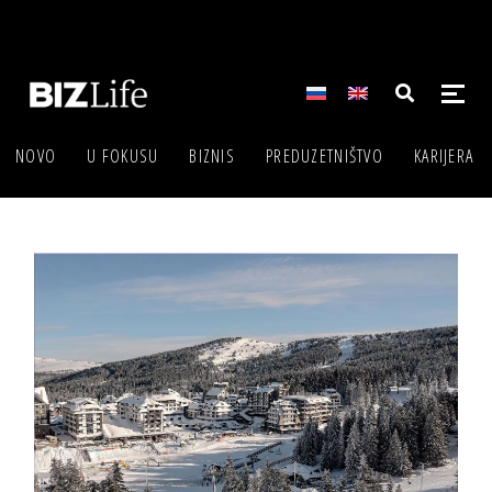
NOVO
U FOKUSU
BIZNIS
PREDUZETNIŠTVO
KARIJERA