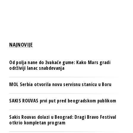
NAJNOVIJE
Od polja nane do žvakaće gume: Kako Mars gradi
održiviji lanac snabdevanja
MOL Serbia otvorila novu servisnu stanicu u Boru
SAKIS ROUVAS prvi put pred beogradskom publikom
Sakis Rouvas dolazi u Beograd: Dragi Bravo Festival
otkrio kompletan program