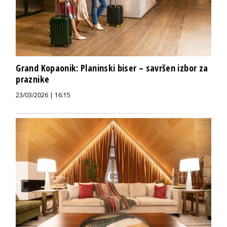
Grand Kopaonik: Planinski biser – savršen izbor za
praznike
23/03/2026 | 16:15