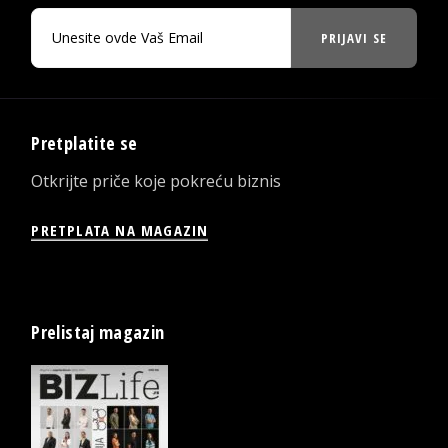
PRIJAVI SE
Pretplatite se
Otkrijte priče koje pokreću biznis
PRETPLATA NA MAGAZIN
Prelistaj magazin