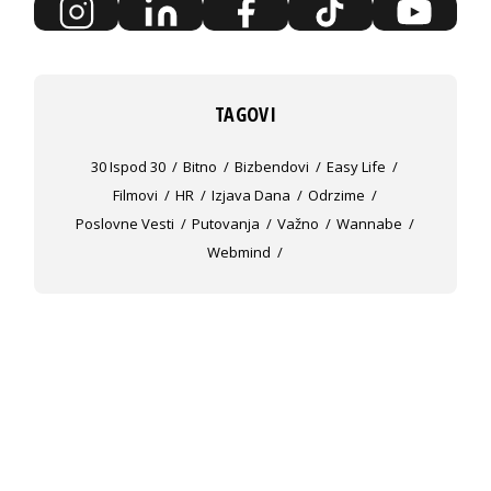
TAGOVI
30 Ispod 30
Bitno
Bizbendovi
Easy Life
Filmovi
HR
Izjava Dana
Odrzime
Poslovne Vesti
Putovanja
Važno
Wannabe
Webmind