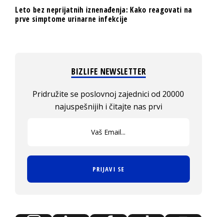
Leto bez neprijatnih iznenađenja: Kako reagovati na
prve simptome urinarne infekcije
BIZLIFE NEWSLETTER
Pridružite se poslovnoj zajednici od 20000
najuspešnijih i čitajte nas prvi
PRIJAVI SE