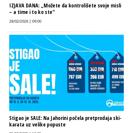
IZJAVA DANA: „Možete da kontrolišete svoje misli
– a time i to ko ste“
28/02/2026 | 09:00
Stigao je SALE: Na Jahorini počela pretprodaja ski-
karata uz velike popuste