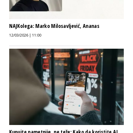
NAJKolega: Marko Milosavljević, Ananas
12/03/2026 | 11:00
Kupujte pametnije, ne teže: Kako da koristite AI