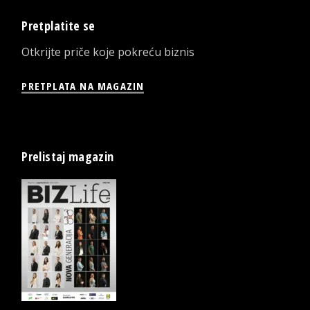
Pretplatite se
Otkrijte priče koje pokreću biznis
PRETPLATA NA MAGAZIN
Prelistaj magazin