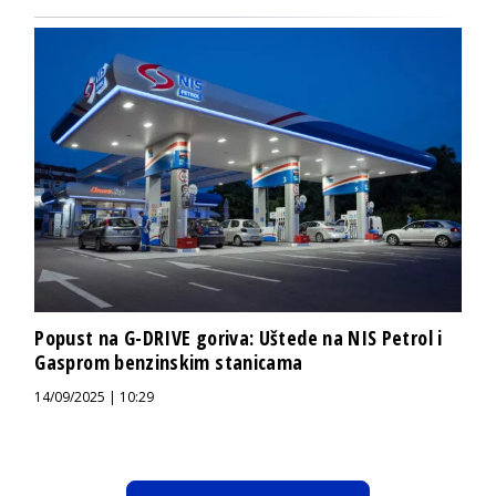
Popust na G-DRIVE goriva: Uštede na NIS Petrol i
Gasprom benzinskim stanicama
14/09/2025 | 10:29