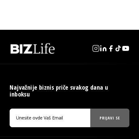
Najvažnije biznis priče svakog dana u
inboksu
PRIJAVI SE