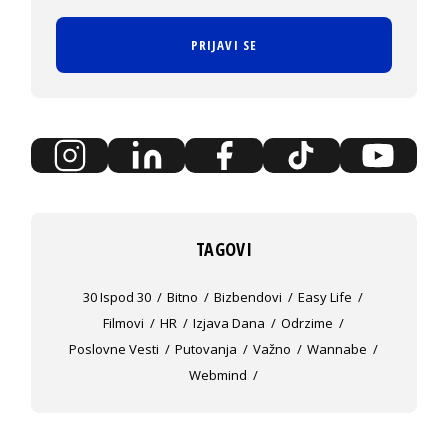
PRIJAVI SE
TAGOVI
30 Ispod 30
Bitno
Bizbendovi
Easy Life
Filmovi
HR
Izjava Dana
Odrzime
Poslovne Vesti
Putovanja
Važno
Wannabe
Webmind