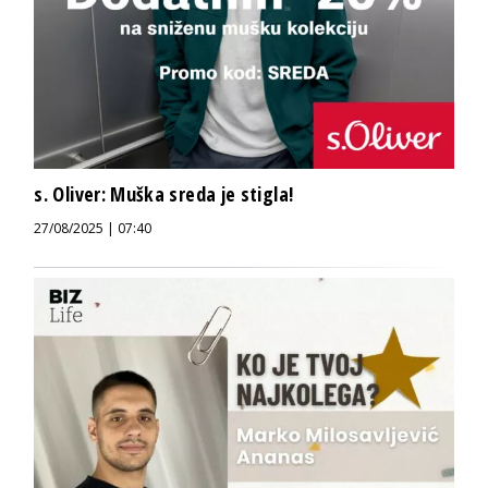
s. Oliver: Muška sreda je stigla!
27/08/2025 | 07:40