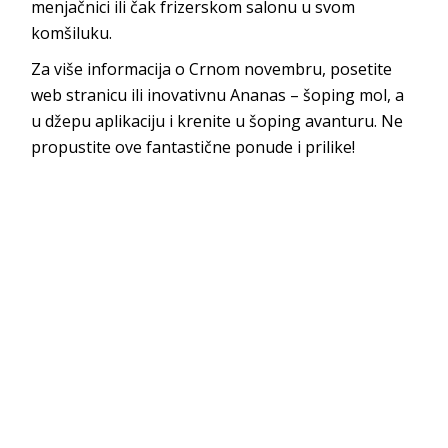
menjačnici ili čak frizerskom salonu u svom
komšiluku.
Za više informacija o Crnom novembru, posetite
web stranicu ili inovativnu Ananas – šoping mol, a
u džepu aplikaciju i krenite u šoping avanturu. Ne
propustite ove fantastične ponude i prilike!