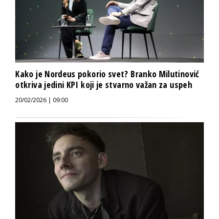
Kako je Nordeus pokorio svet? Branko Milutinović
otkriva jedini KPI koji je stvarno važan za uspeh
20/02/2026 | 09:00