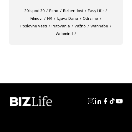
30 Ispod 30
Bitno
Bizbendovi
Easy Life
Filmovi
HR
Izjava Dana
Odrzime
Poslovne Vesti
Putovanja
Važno
Wannabe
Webmind