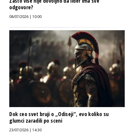
Zašto više nije dovoljno da lider ima sve
odgovore?
08/07/2026 | 10:00
Dok ceo svet bruji o „Odiseji“, evo koliko su
glumci zaradili po sceni
23/07/2026 | 14:30