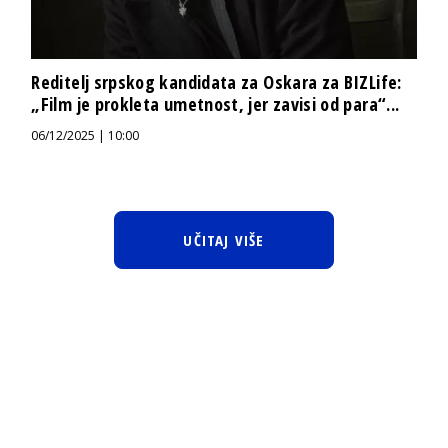
Reditelj srpskog kandidata za Oskara za BIZLife:
„Film je prokleta umetnost, jer zavisi od para“...
06/12/2025 | 10:00
UČITAJ VIŠE