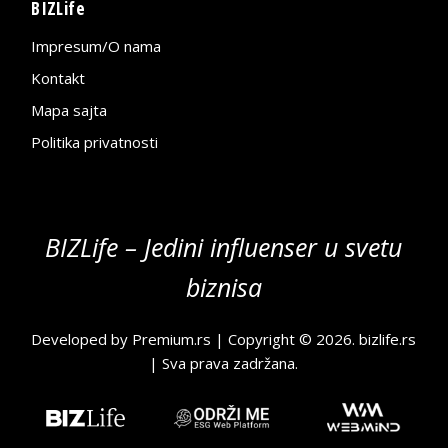
BIZLife
Impresum/O nama
Kontakt
Mapa sajta
Politika privatnosti
BIZLife – Jedini influenser u svetu
biznisa
Developed by
Premium.rs
| Copyright © 2026.
bizlife.rs
| Sva prava zadržana.