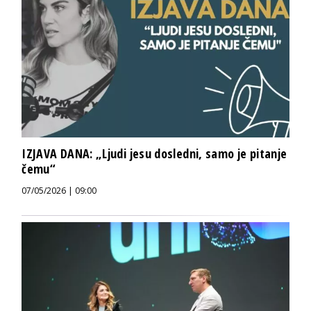
IZJAVA DANA: „Ljudi jesu dosledni, samo je pitanje
čemu“
07/05/2026 | 09:00