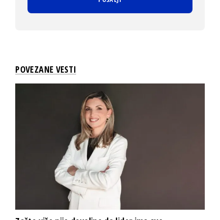
POVEZANE VESTI