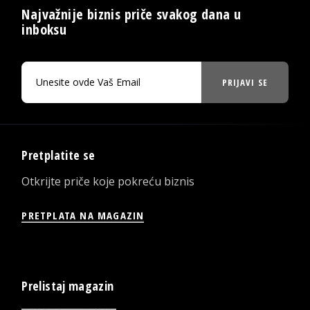
Najvažnije biznis priče svakog dana u
inboksu
PRIJAVI SE
Pretplatite se
Otkrijte priče koje pokreću biznis
PRETPLATA NA MAGAZIN
Prelistaj magazin