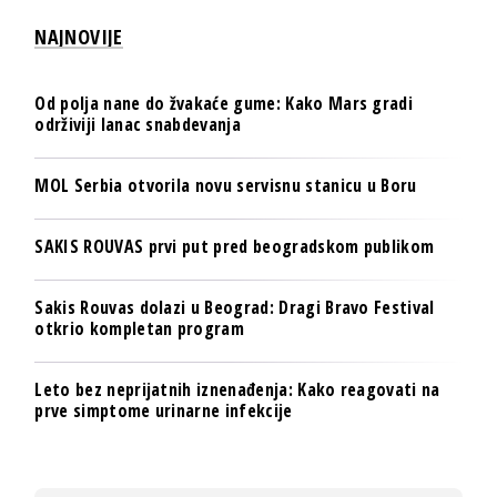
NAJNOVIJE
Od polja nane do žvakaće gume: Kako Mars gradi
održiviji lanac snabdevanja
MOL Serbia otvorila novu servisnu stanicu u Boru
SAKIS ROUVAS prvi put pred beogradskom publikom
Sakis Rouvas dolazi u Beograd: Dragi Bravo Festival
otkrio kompletan program
Leto bez neprijatnih iznenađenja: Kako reagovati na
prve simptome urinarne infekcije