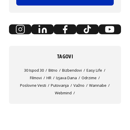
TAGOVI
30 Ispod 30
Bitno
Bizbendovi
Easy Life
Filmovi
HR
Izjava Dana
Odrzime
Poslovne Vesti
Putovanja
Važno
Wannabe
Webmind