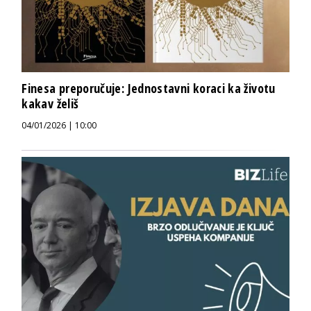
Finesa preporučuje: Jednostavni koraci ka životu
kakav želiš
04/01/2026 | 10:00