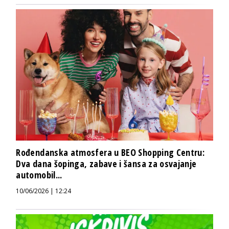
Rođendanska atmosfera u BEO Shopping Centru:
Dva dana šopinga, zabave i šansa za osvajanje
automobil...
10/06/2026 | 12:24