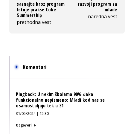
saznajte kroz program
razvoji program za
letnje prakse Coke
mlade
Summership
naredna vest
prethodna vest
Komentari
Pingback:
U nekim školama 90% đaka
funkcionalno nepismeno: Mladi kod nas se
osamostaljuju tek u 31.
31/05/2024 | 15:30
Odgovori