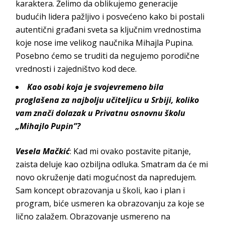
karaktera. Želimo da oblikujemo generacije
budućih lidera pažljivo i posvećeno kako bi postali
autentični građani sveta sa ključnim vrednostima
koje nose ime velikog naučnika Mihajla Pupina.
Posebno ćemo se truditi da negujemo porodične
vrednosti i zajedništvo
kod dece.
Kao osobi koja je svojevremeno bila
proglašena za najbolju učiteljicu u Srbiji, koliko
vam znači dolazak u Privatnu osnovnu školu
„Mihajlo Pupin”?
Vesela Mačkić
:
Kad mi ovako postavite pitanje,
zaista deluje kao ozbiljna odluka. Smatram da će mi
novo okruženje dati mogućnost da napredujem.
Sam koncept obrazovanja u školi, kao i plan i
program, biće usmeren ka obrazovanju za koje se
lično zalažem. Obrazovanje usmereno na