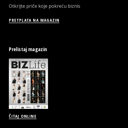
Otkrijte priče koje pokreću biznis
PRETPLATA NA MAGAZIN
Prelistaj magazin
ČITAJ ONLINE