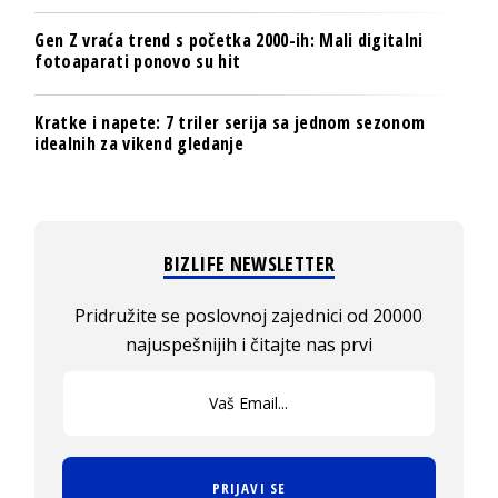
Gen Z vraća trend s početka 2000-ih: Mali digitalni
fotoaparati ponovo su hit
Kratke i napete: 7 triler serija sa jednom sezonom
idealnih za vikend gledanje
BIZLIFE NEWSLETTER
Pridružite se poslovnoj zajednici od 20000
najuspešnijih i čitajte nas prvi
PRIJAVI SE