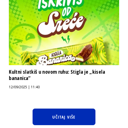
Kultni slatkiš u novom ruhu: Stigla je „kisela
bananica“
12/09/2025 | 11:40
UČITAJ VIŠE