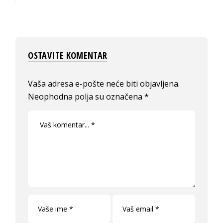
OSTAVITE KOMENTAR
Vaša adresa e-pošte neće biti objavljena.
Neophodna polja su označena
*