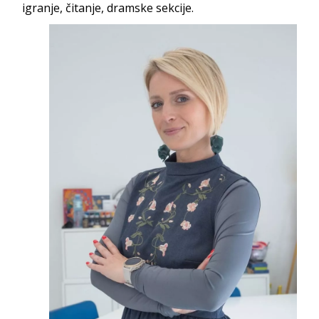
igranje, čitanje, dramsk
e sekcije.