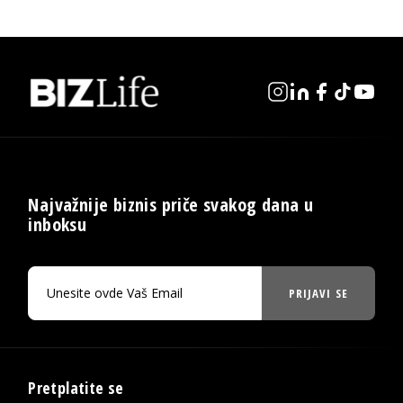
Najvažnije biznis priče svakog dana u
inboksu
PRIJAVI SE
Pretplatite se