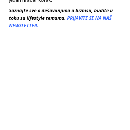
Saznajte sve o dešavanjima u biznisu, budite u
toku sa lifestyle temama.
PRIJAVITE SE NA NAŠ
NEWSLETTER.