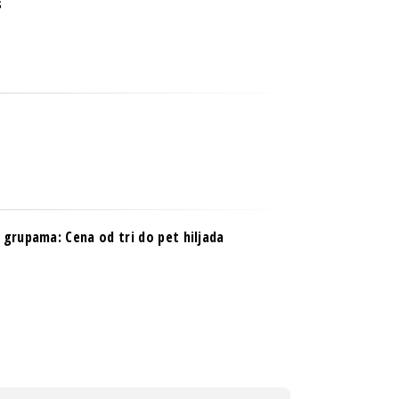
s
 grupama: Cena od tri do pet hiljada