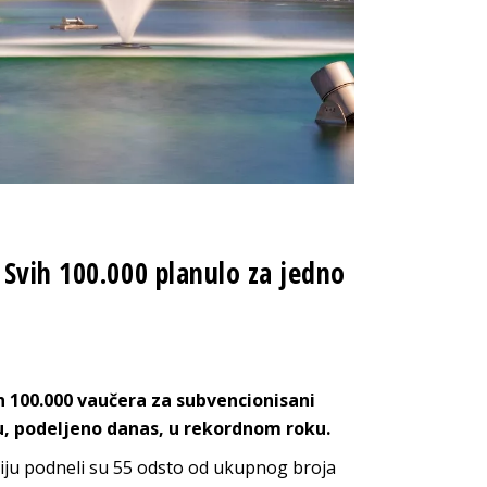
 Svih 100.000 planulo za jedno
ih 100.000 vaučera za subvencionisani
ru, podeljeno danas, u rekordnom roku.
nziju podneli su 55 odsto od ukupnog broja