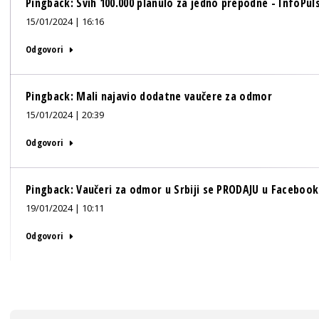
Pingback:
Svih 100.000 planulo za jedno prepodne - InfoPul
15/01/2024 | 16:16
Odgovori
Pingback:
Mali najavio dodatne vaučere za odmor
15/01/2024 | 20:39
Odgovori
Pingback:
Vaučeri za odmor u Srbiji se PRODAJU u Facebook
19/01/2024 | 10:11
Odgovori