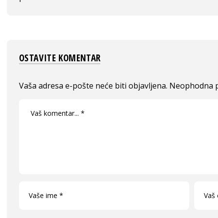
OSTAVITE KOMENTAR
Vaša adresa e-pošte neće biti objavljena.
Neophodna p