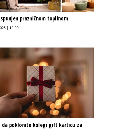
spunjen prazničnom toplinom
025 | 13:00
e da poklonite kolegi gift karticu za