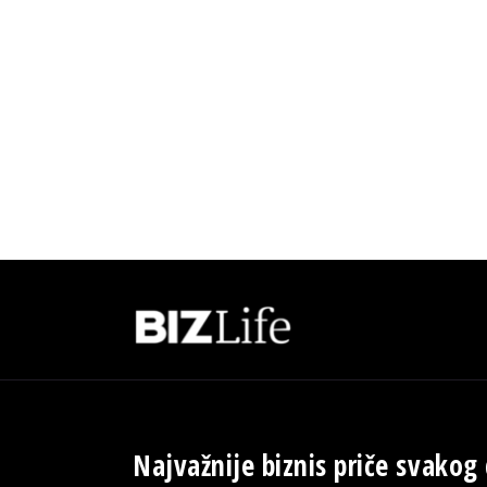
Najvažnije biznis priče svakog