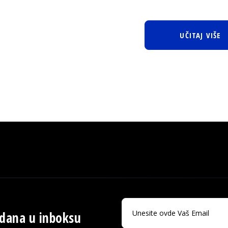
UČITAJ VIŠE
 dana u inboksu