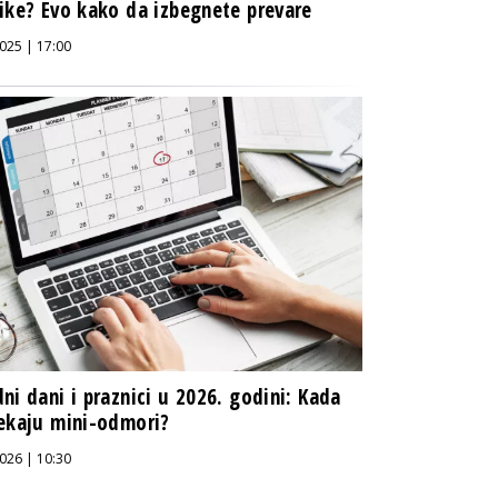
ike? Evo kako da izbegnete prevare
025 | 17:00
ni dani i praznici u 2026. godini: Kada
ekaju mini-odmori?
026 | 10:30