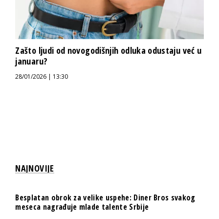
Zašto ljudi od novogodišnjih odluka odustaju već u
januaru?
28/01/2026 | 13:30
NAJNOVIJE
Besplatan obrok za velike uspehe: Diner Bros svakog
meseca nagrađuje mlade talente Srbije