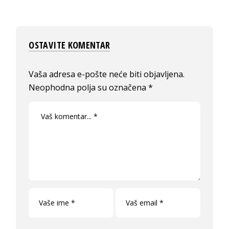
OSTAVITE KOMENTAR
Vaša adresa e-pošte neće biti objavljena.
Neophodna polja su označena
*