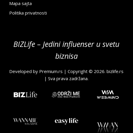
Mapa sajta
Politika privatnosti
BIZLife – Jedini influenser u svetu
biznisa
Developed by
Premium.rs
| Copyright © 2026.
bizlife.rs
| Sva prava zadržana.