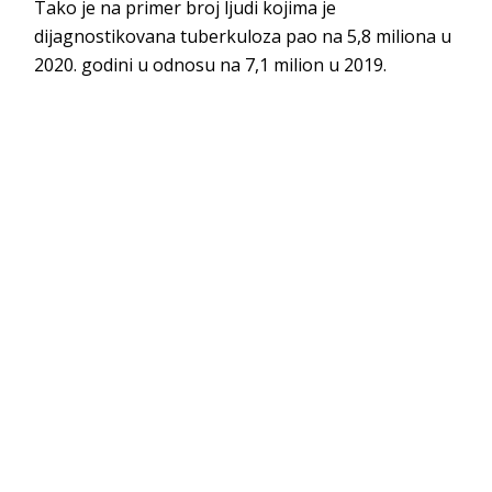
Tako je na primer broj ljudi kojima je
dijagnostikovana tuberkuloza pao na 5,8 miliona u
2020. godini u odnosu na 7,1 milion u 2019.