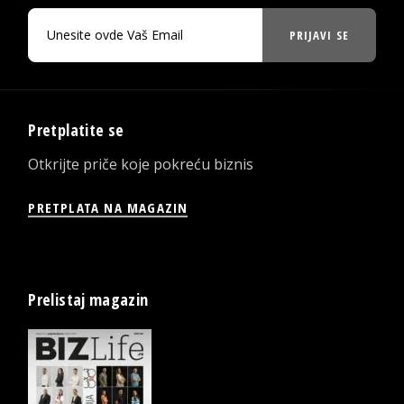
PRIJAVI SE
Pretplatite se
Otkrijte priče koje pokreću biznis
PRETPLATA NA MAGAZIN
Prelistaj magazin