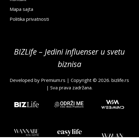
Mapa sajta
Politika privatnosti
BIZLife – Jedini influenser u svetu
biznisa
Developed by
Premium.rs
| Copyright © 2026.
bizlife.rs
| Sva prava zadržana.