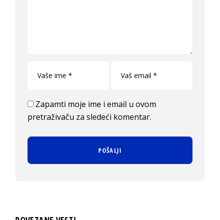
Zapamti moje ime i email u ovom
pretraživaču za sledeći komentar.