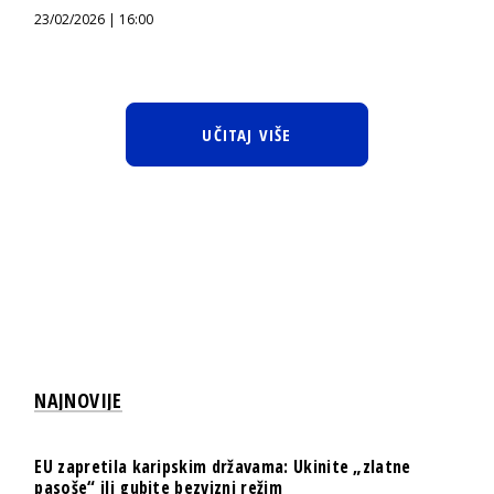
23/02/2026 | 16:00
UČITAJ VIŠE
NAJNOVIJE
EU zapretila karipskim državama: Ukinite „zlatne
pasoše“ ili gubite bezvizni režim