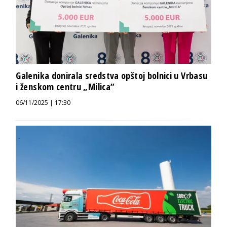
Galenika donirala sredstva opštoj bolnici u Vrbasu
i ženskom centru „Milica“
06/11/2025 | 17:30