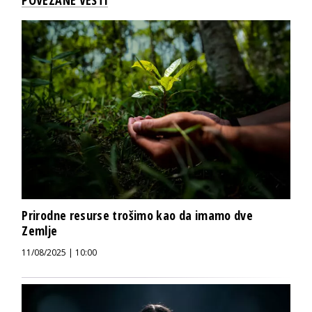
POVEZANE VESTI
Prirodne resurse trošimo kao da imamo dve
Zemlje
11/08/2025 | 10:00