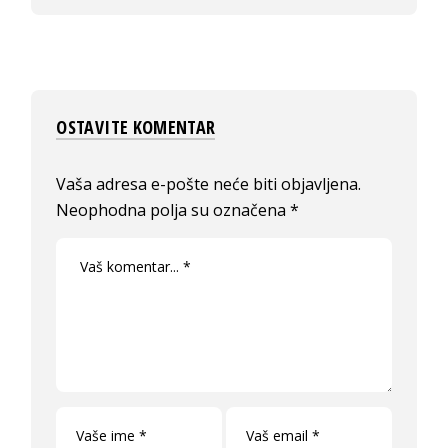
OSTAVITE KOMENTAR
Vaša adresa e-pošte neće biti objavljena.
Neophodna polja su označena
*