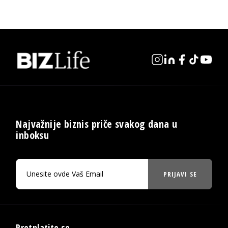
Najvažnije biznis priče svakog dana u
inboksu
PRIJAVI SE
Pretplatite se