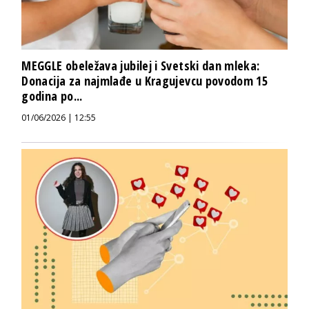
MEGGLE obeležava jubilej i Svetski dan mleka:
Donacija za najmlađe u Kragujevcu povodom 15
godina po...
01/06/2026 | 12:55