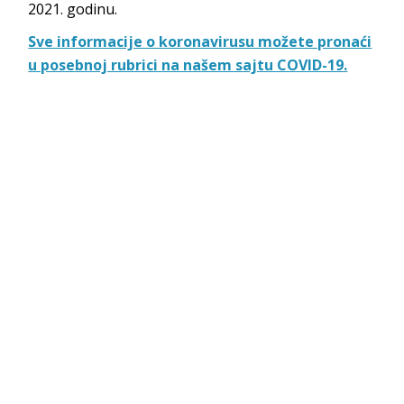
2021. godinu.
Sve informacije o koronavirusu možete pronaći
u posebnoj rubrici na našem sajtu COVID-19.