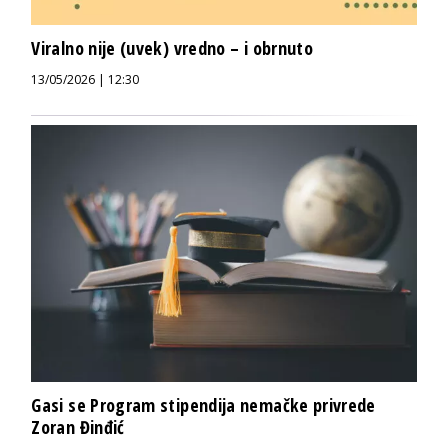
Viralno nije (uvek) vredno – i obrnuto
13/05/2026 | 12:30
Gasi se Program stipendija nemačke privrede
Zoran Đinđić