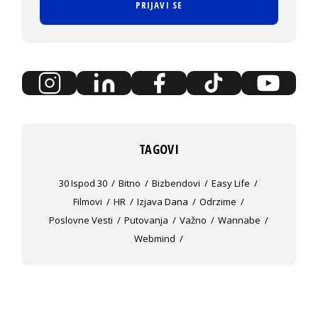
PRIJAVI SE
TAGOVI
30 Ispod 30
Bitno
Bizbendovi
Easy Life
Filmovi
HR
Izjava Dana
Odrzime
Poslovne Vesti
Putovanja
Važno
Wannabe
Webmind