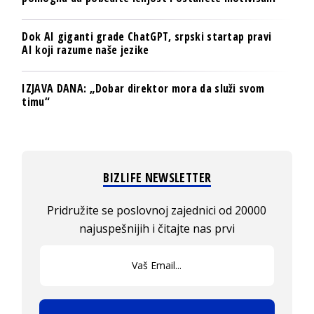
Dok AI giganti grade ChatGPT, srpski startap pravi
AI koji razume naše jezike
IZJAVA DANA: „Dobar direktor mora da služi svom
timu“
BIZLIFE NEWSLETTER
Pridružite se poslovnoj zajednici od 20000
najuspešnijih i čitajte nas prvi