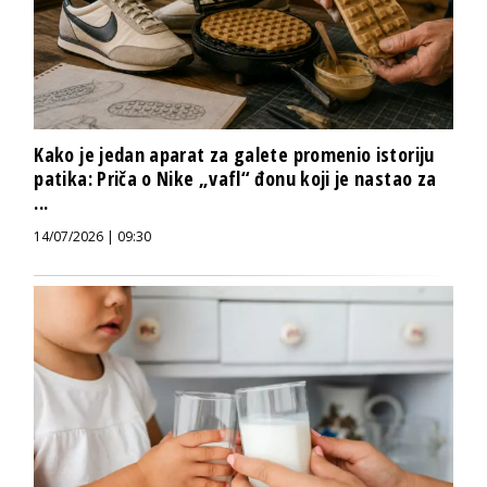
Kako je jedan aparat za galete promenio istoriju
patika: Priča o Nike „vafl“ đonu koji je nastao za
...
14/07/2026 | 09:30