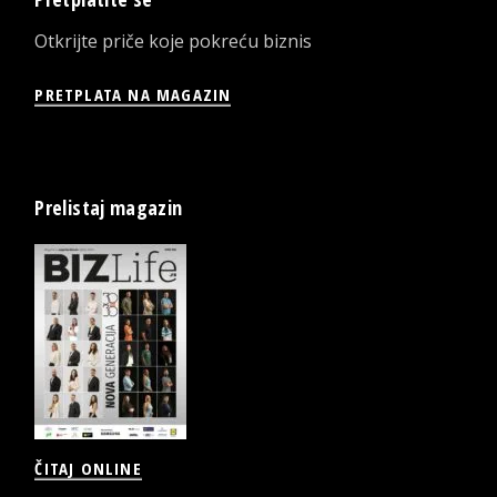
Otkrijte priče koje pokreću biznis
PRETPLATA NA MAGAZIN
Prelistaj magazin
ČITAJ ONLINE