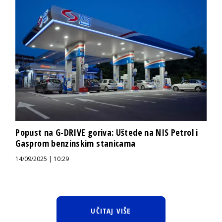
Popust na G-DRIVE goriva: Uštede na NIS Petrol i
Gasprom benzinskim stanicama
14/09/2025 | 10:29
UČITAJ VIŠE